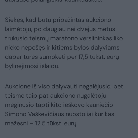
Siekęs, kad būtų pripažintas aukciono
laimėtoju, po daugiau nei dvejus metus
trukusio teismų maratono verslininkas liko
nieko nepešęs ir kitiems bylos dalyviams
dabar turės sumokėti per 17,5 tūkst. eurų
bylinėjimosi išlaidų.
Aukcione iš viso dalyvauti negalėjusio, bet
teisme taip pat aukciono nugalėtoju
mėginusio tapti kito ieškovo kauniečio
Simono Vaškevičiaus nuostoliai kur kas
mažesni – 12,5 tūkst. eurų.