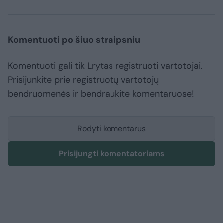
Komentuoti po šiuo straipsniu
Komentuoti gali tik Lrytas registruoti vartotojai.
Prisijunkite prie registruotų vartotojų
bendruomenės ir bendraukite komentaruose!
Rodyti komentarus
Prisijungti komentatoriams