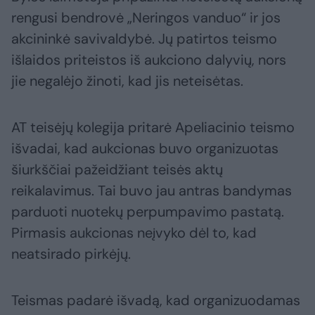
rengusi bendrovė „Neringos vanduo“ ir jos
akcininkė savivaldybė. Jų patirtos teismo
išlaidos priteistos iš aukciono dalyvių, nors
jie negalėjo žinoti, kad jis neteisėtas.
AT teisėjų kolegija pritarė Apeliacinio teismo
išvadai, kad aukcionas buvo organizuotas
šiurkščiai pažeidžiant teisės aktų
reikalavimus. Tai buvo jau antras bandymas
parduoti nuotekų perpumpavimo pastatą.
Pirmasis aukcionas neįvyko dėl to, kad
neatsirado pirkėjų.
Teismas padarė išvadą, kad organizuodamas