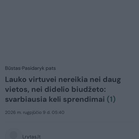
Būstas
Pasidaryk pats
Lauko virtuvei nereikia nei daug
vietos, nei didelio biudžeto:
svarbiausia keli sprendimai
(1)
2026 m. rugpjūčio 9 d. 05:40
Lrytas.lt