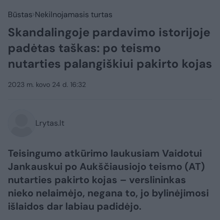
Būstas
Nekilnojamasis turtas
Skandalingoje pardavimo istorijoje
padėtas taškas: po teismo
nutarties palangiškiui pakirto kojas
2023 m. kovo 24 d. 16:32
Lrytas.lt
Teisingumo atkūrimo laukusiam Vaidotui
Jankauskui po Aukščiausiojo teismo (AT)
nutarties pakirto kojas – verslininkas
nieko nelaimėjo, negana to, jo bylinėjimosi
išlaidos dar labiau padidėjo.