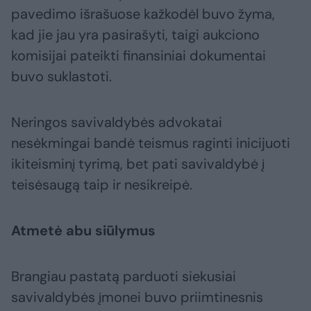
pavedimo išrašuose kažkodėl buvo žyma,
kad jie jau yra pasirašyti, taigi aukciono
komisijai pateikti finansiniai dokumentai
buvo suklastoti.
Neringos savivaldybės advokatai
nesėkmingai bandė teismus raginti inicijuoti
ikiteisminį tyrimą, bet pati savivaldybė į
teisėsaugą taip ir nesikreipė.
Atmetė abu siūlymus
Brangiau pastatą parduoti siekusiai
savivaldybės įmonei buvo priimtinesnis