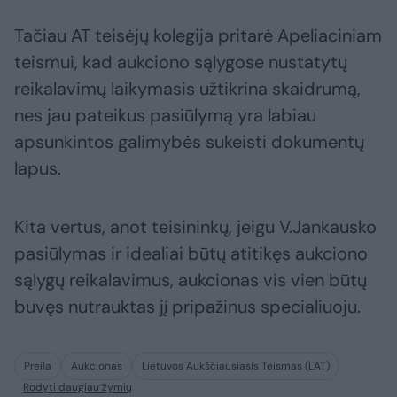
Tačiau AT teisėjų kolegija pritarė Apeliaciniam
teismui, kad aukciono sąlygose nustatytų
reikalavimų laikymasis užtikrina skaidrumą,
nes jau pateikus pasiūlymą yra labiau
apsunkintos galimybės sukeisti dokumentų
lapus.
Kita vertus, anot teisininkų, jeigu V.Jankausko
pasiūlymas ir idealiai būtų atitikęs aukciono
sąlygų reikalavimus, aukcionas vis vien būtų
buvęs nutrauktas jį pripažinus specialiuoju.
Preila
Aukcionas
Lietuvos Aukščiausiasis Teismas (LAT)
Rodyti daugiau žymių