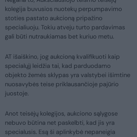
kolegija buvusios nuotekų perpumpavimo
stoties pastato aukcioną pripažino
specialiuoju. Tokiu atveju turto pardavimas
gali būti nutraukiamas bet kuriuo metu.
AT išaiškino, jog aukcioną kvalifikuoti kaip
specialųjį leidžia tai, kad parduodamo
objekto žemės sklypas yra valstybei išimtine
nuosavybės teise priklausančioje pajūrio
juostoje.
Anot teisėjų kolegijos, aukciono sąlygose
nebuvo būtina net paskelbti, kad jis yra
specialusis. Esą ši aplinkybė nepaneigia