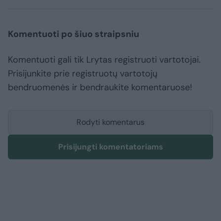
Komentuoti po šiuo straipsniu
Komentuoti gali tik Lrytas registruoti vartotojai.
Prisijunkite prie registruotų vartotojų
bendruomenės ir bendraukite komentaruose!
Rodyti komentarus
Prisijungti komentatoriams