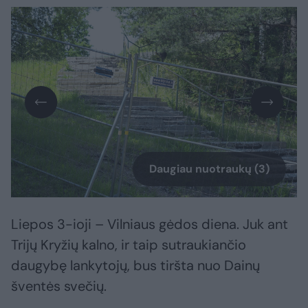
Daugiau nuotraukų (3)
Liepos 3-ioji – Vilniaus gėdos diena. Juk ant
Trijų Kryžių kalno, ir taip sutraukiančio
daugybę lankytojų, bus tiršta nuo Dainų
šventės svečių.