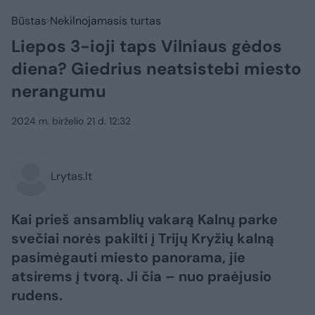
Būstas
Nekilnojamasis turtas
Liepos 3-ioji taps Vilniaus gėdos
diena? Giedrius neatsistebi miesto
nerangumu
2024 m. birželio 21 d. 12:32
Lrytas.lt
Kai prieš ansamblių vakarą Kalnų parke
svečiai norės pakilti į Trijų Kryžių kalną
pasimėgauti miesto panorama, jie
atsirems į tvorą. Ji čia – nuo praėjusio
rudens.