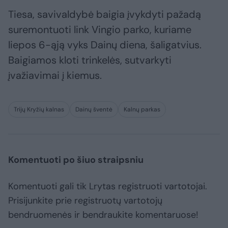
Tiesa, savivaldybė baigia įvykdyti pažadą
suremontuoti link Vingio parko, kuriame
liepos 6-ąją vyks Dainų diena, šaligatvius.
Baigiamos kloti trinkelės, sutvarkyti
įvažiavimai į kiemus.
Trijų Kryžių kalnas
Dainų šventė
Kalnų parkas
Komentuoti po šiuo straipsniu
Komentuoti gali tik Lrytas registruoti vartotojai.
Prisijunkite prie registruotų vartotojų
bendruomenės ir bendraukite komentaruose!