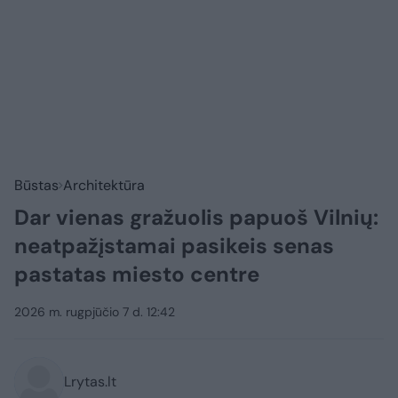
Būstas
Architektūra
Dar vienas gražuolis papuoš Vilnių:
neatpažįstamai pasikeis senas
pastatas miesto centre
2026 m. rugpjūčio 7 d. 12:42
Lrytas.lt