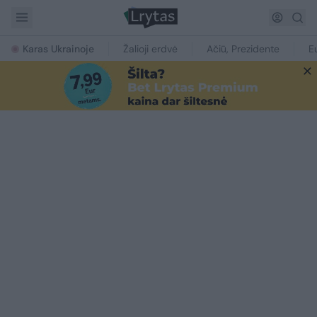
Karas Ukrainoje
Žalioji erdvė
Ačiū, Prezidente
E