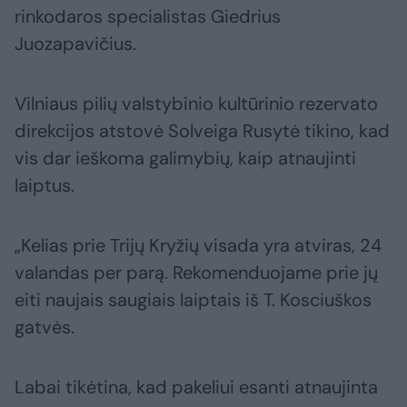
rinkodaros specialistas Giedrius
Juozapavičius.
Vilniaus pilių valstybinio kultūrinio rezervato
direkcijos atstovė Solveiga Rusytė tikino, kad
vis dar ieškoma galimybių, kaip atnaujinti
laiptus.
„Kelias prie Trijų Kryžių visada yra atviras, 24
valandas per parą. Rekomenduojame prie jų
eiti naujais saugiais laiptais iš T. Kosciuškos
gatvės.
Labai tikėtina, kad pakeliui esanti atnaujinta