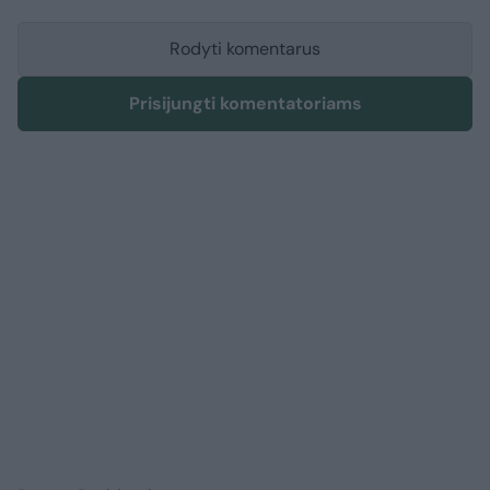
Rodyti komentarus
Prisijungti komentatoriams