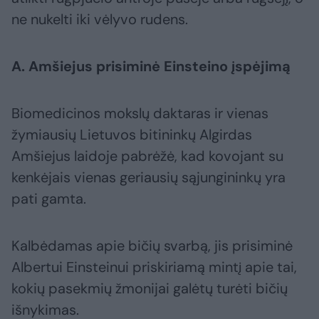
ne nukelti iki vėlyvo rudens.
A. Amšiejus prisiminė Einsteino įspėjimą
Biomedicinos mokslų daktaras ir vienas
žymiausių Lietuvos bitininkų Algirdas
Amšiejus laidoje pabrėžė, kad kovojant su
kenkėjais vienas geriausių sąjungininkų yra
pati gamta.
Kalbėdamas apie bičių svarbą, jis prisiminė
Albertui Einsteinui priskiriamą mintį apie tai,
kokių pasekmių žmonijai galėtų turėti bičių
išnykimas.