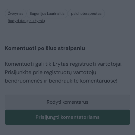
Žvėrynas
Eugenijus Laurinaitis
psichoterapeutas
Rodyti daugiau žymių
Komentuoti po šiuo straipsniu
Komentuoti gali tik Lrytas registruoti vartotojai.
Prisijunkite prie registruotų vartotojų
bendruomenės ir bendraukite komentaruose!
Rodyti komentarus
Prisijungti komentatoriams