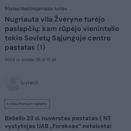
Būstas
Nekilnojamasis turtas
Nugriauta vila Žvėryne turėjo
paslapčių: kam rūpėjo vienintelio
tokio Sovietų Sąjungoje centro
pastatas
(1)
2024 m. birželio 26 d. 15:34
Lrytas.lt
Lrytas Premium nariams
Birželio 23 d. nuverstas pastatas ( NT
vystytojas UAB „Foreksas“ neteisėtai