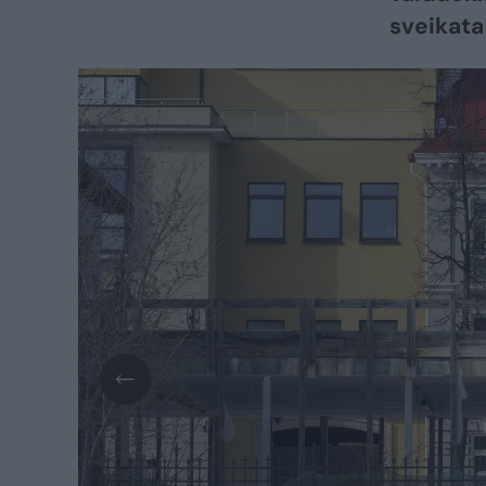
sveikata