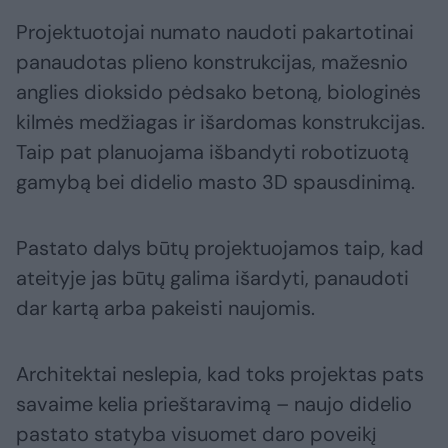
Projektuotojai numato naudoti pakartotinai
panaudotas plieno konstrukcijas, mažesnio
anglies dioksido pėdsako betoną, biologinės
kilmės medžiagas ir išardomas konstrukcijas.
Taip pat planuojama išbandyti robotizuotą
gamybą bei didelio masto 3D spausdinimą.
Pastato dalys būtų projektuojamos taip, kad
ateityje jas būtų galima išardyti, panaudoti
dar kartą arba pakeisti naujomis.
Architektai neslepia, kad toks projektas pats
savaime kelia prieštaravimą – naujo didelio
pastato statyba visuomet daro poveikį