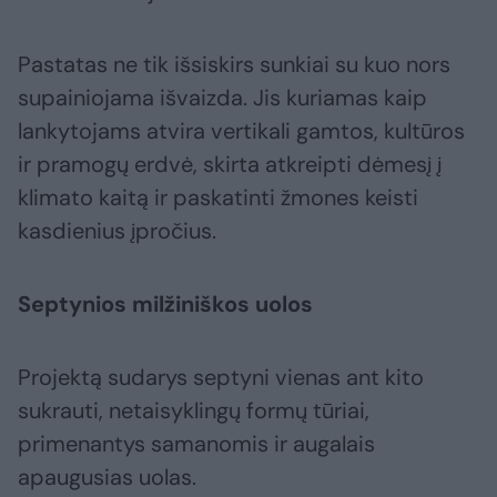
Pastatas ne tik išsiskirs sunkiai su kuo nors
supainiojama išvaizda. Jis kuriamas kaip
lankytojams atvira vertikali gamtos, kultūros
ir pramogų erdvė, skirta atkreipti dėmesį į
klimato kaitą ir paskatinti žmones keisti
kasdienius įpročius.
Septynios milžiniškos uolos
Projektą sudarys septyni vienas ant kito
sukrauti, netaisyklingų formų tūriai,
primenantys samanomis ir augalais
apaugusias uolas.