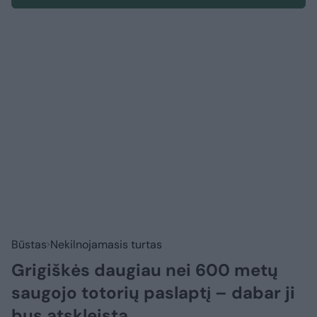
Būstas
Nekilnojamasis turtas
Grigiškės daugiau nei 600 metų
saugojo totorių paslaptį – dabar ji
bus atskleista