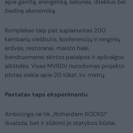
apie gamtą, energetiką, keliones, išteklius bei
žiedinę ekonomiką.
Komplekse taip pat suplanuotas 200
kambarių viešbutis, konferencijų ir renginių
erdvės, restoranai, maisto halė,
bendruomenei skirtos patalpos ir apžvalgos
aikštelės. Visas MVRDV nurodomas projekto
plotas siekia apie 20 tūkst. kv. metrų.
Pastatas taps eksperimentu
Ambicinga ne tik „Rotterdam ROCKS!“
išvaizda, bet ir siūlomi jo statybos būdai.