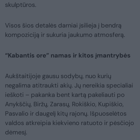
skulptūros.
Visos šios detalės darniai įsilieja į bendrą
kompoziciją ir sukuria jaukumo atmosferą.
“Kabantis ore” namas ir kitos įmantrybės
Aukštaitijoje gausu sodybų, nuo kurių
negalima atitraukti akių. Jų nereikia specialiai
ieškoti – pakanka bent kartą pakeliauti po
Anykščių, Biržų, Zarasų, Rokiškio, Kupiškio,
Pasvalio ir daugelį kitų rajonų. Išpuoselėtos
valdos atkreipia kiekvieno ratuoto ir pėsčiojo
dėmesį.