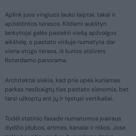
Aplink juos vingiuos lauko laiptai, takai ir
apželdintos terasos. Kildami aukštyn
lankytojai galės pasiekti viešą apžvalgos
aikštelę, o pastato viršuje numatyta dar
viena stogo terasa, iš kurios atsivers
Roterdamo panorama.
Architektai siekia, kad prie upės kuriamas
parkas nesibaigtų ties pastato sienomis, bet
tarsi užkoptų ant jų ir tęstųsi vertikaliai.
Todėl statinio fasade numatomos įvairaus
dydžio įdubos, ertmės, kanalai ir nišos. Jose