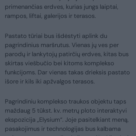
primenančias erdves, kurias jungs laiptai,
rampos, liftai, galerijos ir terasos.
Pastato tūriai bus išdėstyti aplink du
pagrindinius maršrutus. Vienas jų ves per
parodų ir lankytojų patirčių erdves, kitas bus
skirtas viešbučio bei kitoms komplekso
funkcijoms. Dar vienas takas drieksis pastato
išore ir kils iki apžvalgos terasos.
Pagrindiniu komplekso traukos objektu taps
maždaug 5 tūkst. kv. metrų ploto interaktyvi
ekspozicija „Elysium“. Joje pasitelkiant meną,
pasakojimus ir technologijas bus kalbama