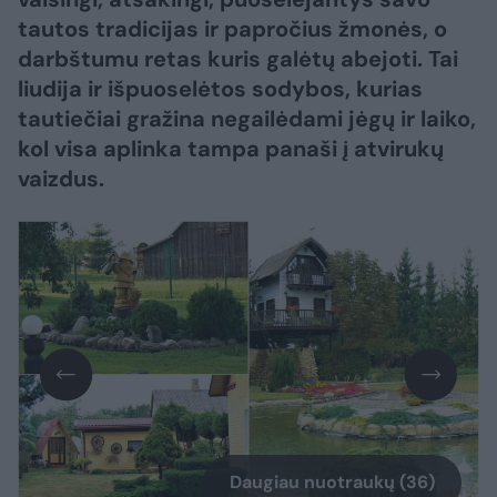
tautos tradicijas ir papročius žmonės, o
darbštumu retas kuris galėtų abejoti. Tai
liudija ir išpuoselėtos sodybos, kurias
tautiečiai gražina negailėdami jėgų ir laiko,
kol visa aplinka tampa panaši į atvirukų
vaizdus.
Daugiau nuotraukų (36)