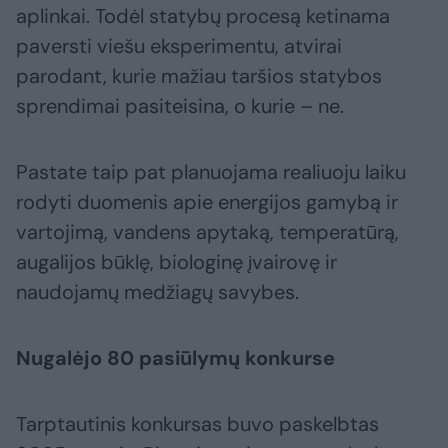
aplinkai. Todėl statybų procesą ketinama
paversti viešu eksperimentu, atvirai
parodant, kurie mažiau taršios statybos
sprendimai pasiteisina, o kurie – ne.
Pastate taip pat planuojama realiuoju laiku
rodyti duomenis apie energijos gamybą ir
vartojimą, vandens apytaką, temperatūrą,
augalijos būklę, biologinę įvairovę ir
naudojamų medžiagų savybes.
Nugalėjo 80 pasiūlymų konkurse
Tarptautinis konkursas buvo paskelbtas