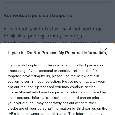
Komentuoti po šiuo straipsniu
Komentuoti gali tik Lrytas registruoti vartotojai.
Prisijunkite prie registruotų vartotojų
bendruomenės ir bendraukite komentaruose!
Lrytas.lt -
Do Not Process My Personal Information
Rodyti komentarus
If you wish to opt-out of the sale, sharing to third parties, or
processing of your personal or sensitive information for
Prisijungti komentatoriams
targeted advertising by us, please use the below opt-out
section to confirm your selection. Please note that after your
opt-out request is processed you may continue seeing
interest-based ads based on personal information utilized by
us or personal information disclosed to third parties prior to
your opt-out. You may separately opt-out of the further
disclosure of your personal information by third parties on the
IAB’s list of downstream participants. This information may