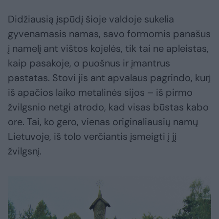
Didžiausią įspūdį šioje valdoje sukelia
gyvenamasis namas, savo formomis panašus
į namelį ant vištos kojelės, tik tai ne apleistas,
kaip pasakoje, o puošnus ir įmantrus
pastatas. Stovi jis ant apvalaus pagrindo, kurį
iš apačios laiko metalinės sijos – iš pirmo
žvilgsnio netgi atrodo, kad visas būstas kabo
ore. Tai, ko gero, vienas originaliausių namų
Lietuvoje, iš tolo verčiantis įsmeigti į jį
žvilgsnį.