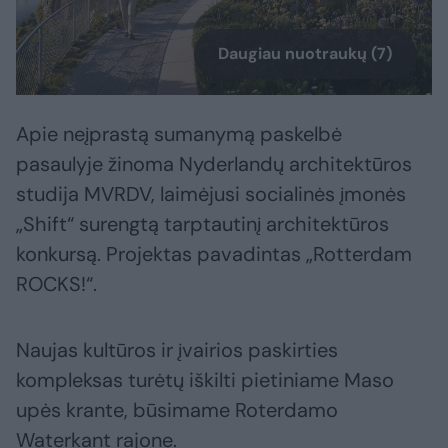
Daugiau nuotraukų (7)
Apie neįprastą sumanymą paskelbė
pasaulyje žinoma Nyderlandų architektūros
studija MVRDV, laimėjusi socialinės įmonės
„Shift“ surengtą tarptautinį architektūros
konkursą. Projektas pavadintas „Rotterdam
ROCKS!“.
Naujas kultūros ir įvairios paskirties
kompleksas turėtų iškilti pietiniame Maso
upės krante, būsimame Roterdamo
Waterkant rajone.