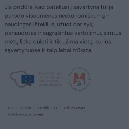
Jis pridūrė, kad patekusi į sąvartyną folija
parodo visuomenės neekonomiškumą –
naudingas išteklius, užuot dar sykį
panaudotas ir sugrąžintas vartojimui, šimtus
metų lieka dūlėti ir tik užima vietą, kurios
sąvartynuose ir taip labai trūksta.
aliuminio folija
perdirbimas
aplinkosauga
Rodyti daugiau žymių