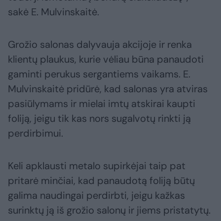
sakė E. Mulvinskaitė.
Grožio salonas dalyvauja akcijoje ir renka
klientų plaukus, kurie vėliau būna panaudoti
gaminti perukus sergantiems vaikams. E.
Mulvinskaitė pridūrė, kad salonas yra atviras
pasiūlymams ir mielai imtų atskirai kaupti
foliją, jeigu tik kas nors sugalvotų rinkti ją
perdirbimui.
Keli apklausti metalo supirkėjai taip pat
pritarė minčiai, kad panaudotą foliją būtų
galima naudingai perdirbti, jeigu kažkas
surinktų ją iš grožio salonų ir jiems pristatytų.