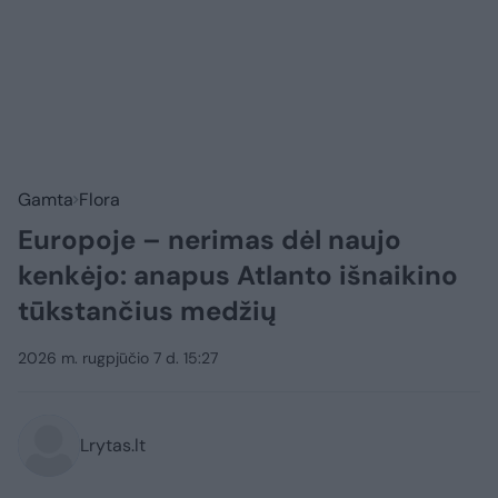
Gamta
Flora
Europoje – nerimas dėl naujo
kenkėjo: anapus Atlanto išnaikino
tūkstančius medžių
2026 m. rugpjūčio 7 d. 15:27
Lrytas.lt