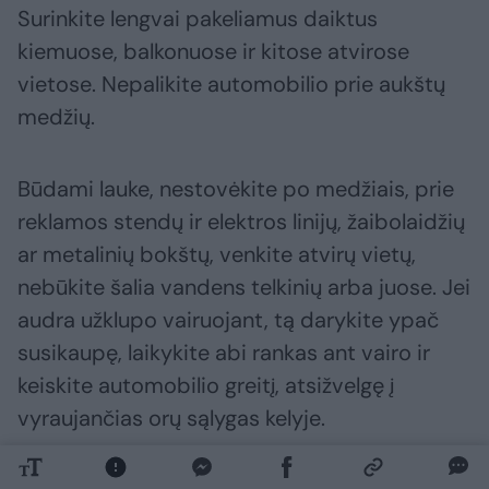
Surinkite lengvai pakeliamus daiktus
kiemuose, balkonuose ir kitose atvirose
vietose. Nepalikite automobilio prie aukštų
medžių.
Būdami lauke, nestovėkite po medžiais, prie
reklamos stendų ir elektros linijų, žaibolaidžių
ar metalinių bokštų, venkite atvirų vietų,
nebūkite šalia vandens telkinių arba juose. Jei
audra užklupo vairuojant, tą darykite ypač
susikaupę, laikykite abi rankas ant vairo ir
keiskite automobilio greitį, atsižvelgę į
vyraujančias orų sąlygas kelyje.