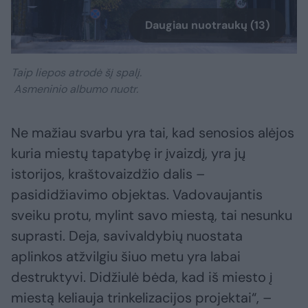
Daugiau nuotraukų (13)
Taip liepos atrodė šį spalį.
Asmeninio albumo nuotr.
Ne mažiau svarbu yra tai, kad senosios alėjos
kuria miestų tapatybę ir įvaizdį, yra jų
istorijos, kraštovaizdžio dalis –
pasididžiavimo objektas. Vadovaujantis
sveiku protu, mylint savo miestą, tai nesunku
suprasti. Deja, savivaldybių nuostata
aplinkos atžvilgiu šiuo metu yra labai
destruktyvi. Didžiulė bėda, kad iš miesto į
miestą keliauja trinkelizacijos projektai“, –