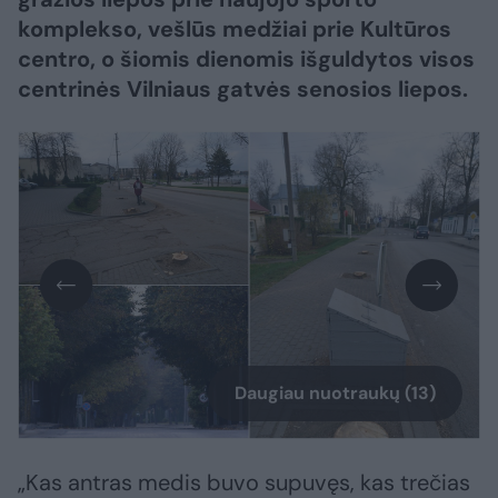
komplekso, vešlūs medžiai prie Kultūros
centro, o šiomis dienomis išguldytos visos
centrinės Vilniaus gatvės senosios liepos.
Daugiau nuotraukų (13)
„Kas antras medis buvo supuvęs, kas trečias