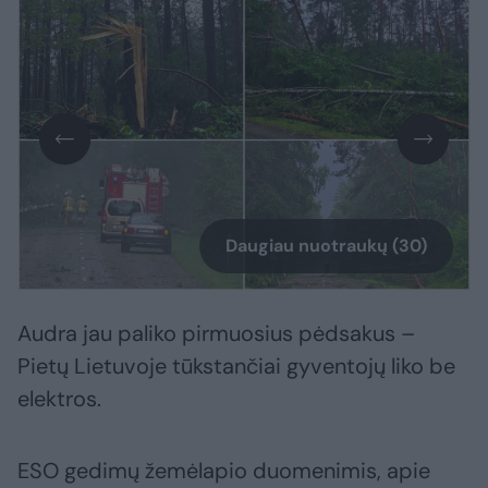
Daugiau nuotraukų (30)
Audra jau paliko pirmuosius pėdsakus –
Pietų Lietuvoje tūkstančiai gyventojų liko be
elektros.
ESO gedimų žemėlapio duomenimis, apie