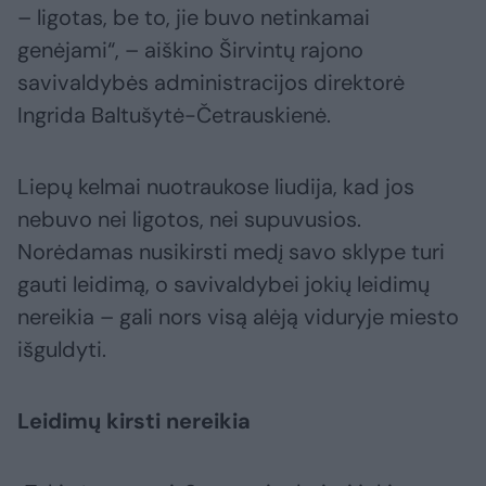
– ligotas, be to, jie buvo netinkamai
genėjami“, – aiškino Širvintų rajono
savivaldybės administracijos direktorė
Ingrida Baltušytė-Četrauskienė.
Liepų kelmai nuotraukose liudija, kad jos
nebuvo nei ligotos, nei supuvusios.
Norėdamas nusikirsti medį savo sklype turi
gauti leidimą, o savivaldybei jokių leidimų
nereikia – gali nors visą alėją viduryje miesto
išguldyti.
Leidimų kirsti nereikia