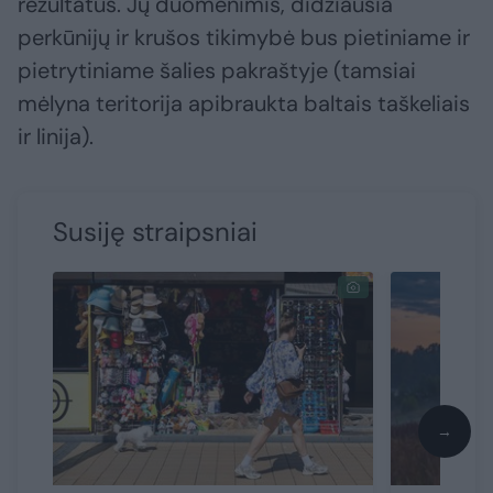
rezultatus. Jų duomenimis, didžiausia
perkūnijų ir krušos tikimybė bus pietiniame ir
pietrytiniame šalies pakraštyje (tamsiai
mėlyna teritorija apibraukta baltais taškeliais
ir linija).
Susiję straipsniai
→