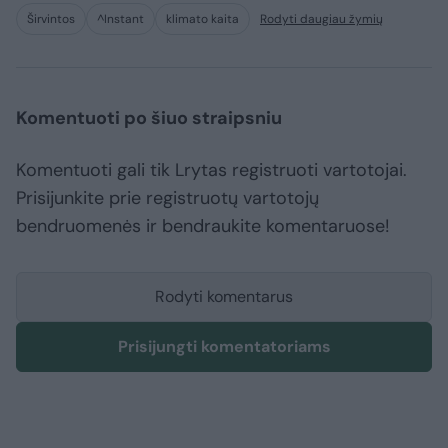
Širvintos
^Instant
klimato kaita
Rodyti daugiau žymių
Komentuoti po šiuo straipsniu
Komentuoti gali tik Lrytas registruoti vartotojai.
Prisijunkite prie registruotų vartotojų
bendruomenės ir bendraukite komentaruose!
Rodyti komentarus
Prisijungti komentatoriams