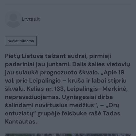
Lrytas.lt
Nuolat pildoma
Pietų Lietuvą talžant audrai, pirmieji
padariniai jau juntami. Dalis šalies vietovių
jau sulaukė prognozuoto škvalo. „Apie 19
val. prie Leipalingio – kruša ir labai stipriu
škvalu. Kelias nr. 133, Leipalingis–Merkinė,
nepravažiuojamas. Ugniagesiai dirba
šalindami nuvirtusius medžius“, – „Orų
entuziatų“ grupėje feisbuke rašė Tadas
Kantautas.