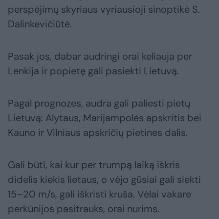
perspėjimų skyriaus vyriausioji sinoptikė S.
Dalinkevičiūtė.
Pasak jos, dabar audringi orai keliauja per
Lenkija ir popietę gali pasiekti Lietuvą.
Pagal prognozes, audra gali paliesti pietų
Lietuvą: Alytaus, Marijampolės apskritis bei
Kauno ir Vilniaus apskričių pietines dalis.
Gali būti, kai kur per trumpą laiką iškris
didelis kiekis lietaus, o vėjo gūsiai gali siekti
15–20 m/s, gali iškristi kruša. Vėlai vakare
perkūnijos pasitrauks, orai nurims.