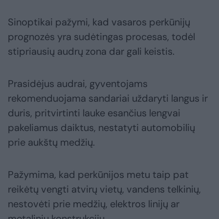
Sinoptikai pažymi, kad vasaros perkūnijų
prognozės yra sudėtingas procesas, todėl
stipriausių audrų zona dar gali keistis.
Prasidėjus audrai, gyventojams
rekomenduojama sandariai uždaryti langus ir
duris, pritvirtinti lauke esančius lengvai
pakeliamus daiktus, nestatyti automobilių
prie aukštų medžių.
Pažymima, kad perkūnijos metu taip pat
reikėtų vengti atvirų vietų, vandens telkinių,
nestovėti prie medžių, elektros linijų ar
metalinių konstrukcijų.