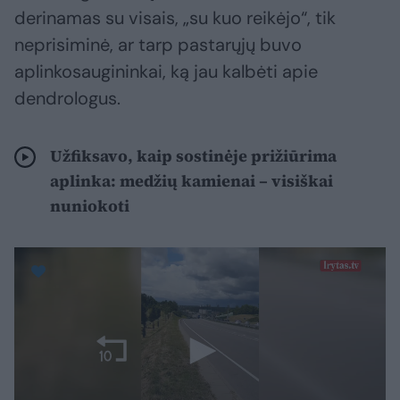
derinamas su visais, „su kuo reikėjo“, tik
neprisiminė, ar tarp pastarųjų buvo
aplinkosaugininkai, ką jau kalbėti apie
dendrologus.
Užfiksavo, kaip sostinėje prižiūrima
aplinka: medžių kamienai – visiškai
nuniokoti