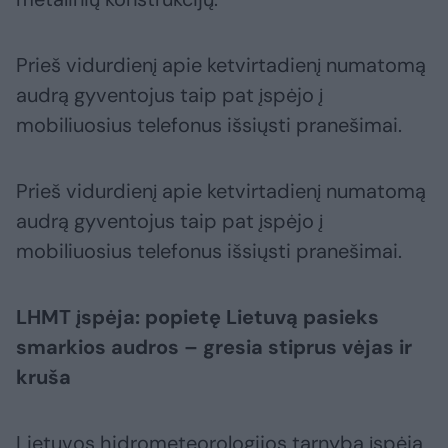
Prieš vidurdienį apie ketvirtadienį numatomą
audrą gyventojus taip pat įspėjo į
mobiliuosius telefonus išsiųsti pranešimai.
Prieš vidurdienį apie ketvirtadienį numatomą
audrą gyventojus taip pat įspėjo į
mobiliuosius telefonus išsiųsti pranešimai.
LHMT įspėja: popietę Lietuvą pasieks
smarkios audros – gresia stiprus vėjas ir
kruša
Lietuvos hidrometeorologijos tarnyba įspėja,