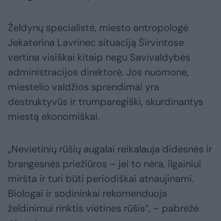
Želdynų specialistė, miesto antropologė
Jekaterina Lavrinec situaciją Širvintose
vertina visiškai kitaip negu Savivaldybės
administracijos direktorė. Jos nuomone,
miestelio valdžios sprendimai yra
destruktyvūs ir trumparegiški, skurdinantys
miestą ekonomiškai.
„Nevietinių rūšių augalai reikalauja didesnės ir
brangesnės priežiūros – jei to nėra, ilgainiui
miršta ir turi būti periodiškai atnaujinami.
Biologai ir sodininkai rekomenduoja
želdinimui rinktis vietines rūšis“, – pabrėžė