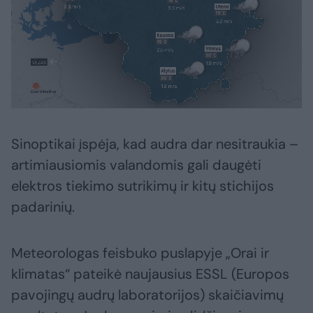
Sinoptikai įspėja, kad audra dar nesitraukia –
artimiausiomis valandomis gali daugėti
elektros tiekimo sutrikimų ir kitų stichijos
padarinių.
Meteorologas feisbuko puslapyje „Orai ir
klimatas“ pateikė naujausius ESSL (Europos
pavojingų audrų laboratorijos) skaičiavimų