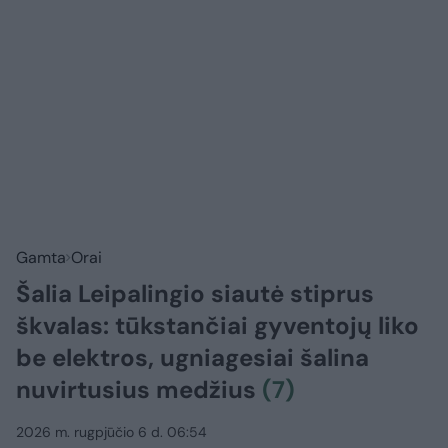
Gamta
Orai
Šalia Leipalingio siautė stiprus
škvalas: tūkstančiai gyventojų liko
be elektros, ugniagesiai šalina
nuvirtusius medžius
(7)
2026 m. rugpjūčio 6 d. 06:54