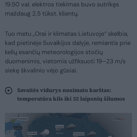
19.50 val. elektros tiekimas buvo sutrikęs
maždaug 2,5 tūkst. klientų.
Tuo metu „Orai ir klimatas Lietuvoje“ skelbia,
kad pietinėje Suvalkijos dalyje, remiantis prie
kelių esančių meteorologijos stočių
duomenimis, vietomis užfiksuoti 19–23 m/s
siekę škvalinio vėjo gūsiai.
Savaitės vidurys nusimato karštas:
temperatūra kils iki 32 laipsnių šilumos