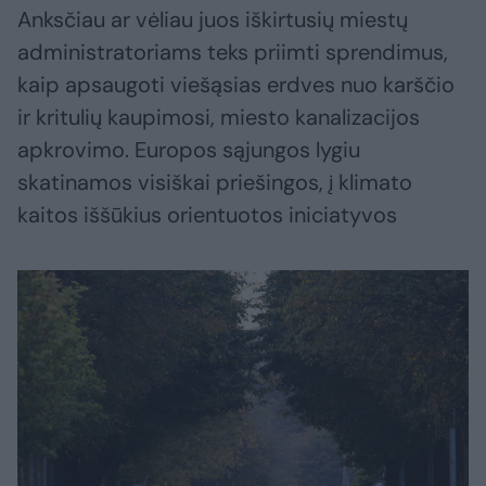
Anksčiau ar vėliau juos iškirtusių miestų
administratoriams teks priimti sprendimus,
kaip apsaugoti viešąsias erdves nuo karščio
ir kritulių kaupimosi, miesto kanalizacijos
apkrovimo. Europos sąjungos lygiu
skatinamos visiškai priešingos, į klimato
kaitos iššūkius orientuotos iniciatyvos