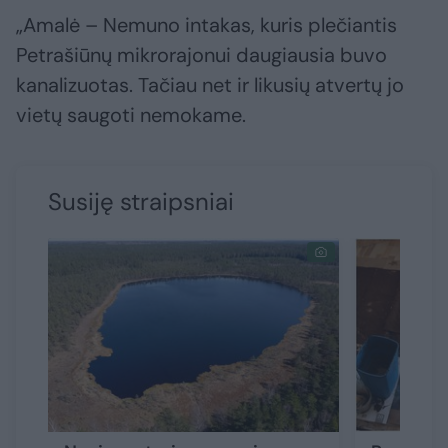
„Amalė – Nemuno intakas, kuris plečiantis
Petrašiūnų mikrorajonui daugiausia buvo
kanalizuotas. Tačiau net ir likusių atvertų jo
vietų saugoti nemokame.
Susiję straipsniai