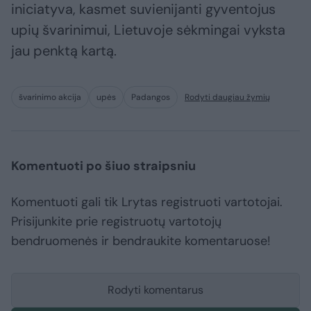
iniciatyva, kasmet suvienijanti gyventojus
upių švarinimui, Lietuvoje sėkmingai vyksta
jau penktą kartą.
švarinimo akcija
upės
Padangos
Rodyti daugiau žymių
Komentuoti po šiuo straipsniu
Komentuoti gali tik Lrytas registruoti vartotojai.
Prisijunkite prie registruotų vartotojų
bendruomenės ir bendraukite komentaruose!
Rodyti komentarus