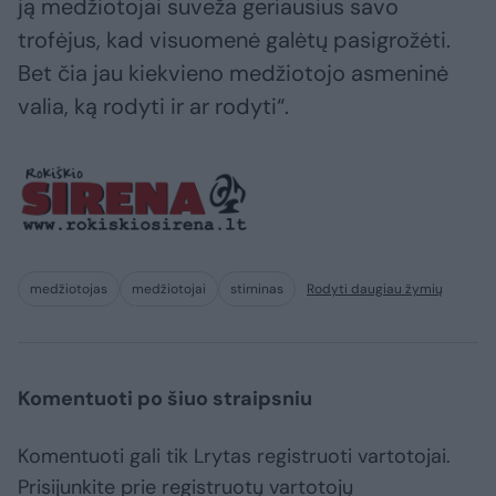
ją medžiotojai suveža geriausius savo
trofėjus, kad visuomenė galėtų pasigrožėti.
Bet čia jau kiekvieno medžiotojo asmeninė
valia, ką rodyti ir ar rodyti“.
medžiotojas
medžiotojai
stirninas
Rodyti daugiau žymių
Komentuoti po šiuo straipsniu
Komentuoti gali tik Lrytas registruoti vartotojai.
Prisijunkite prie registruotų vartotojų