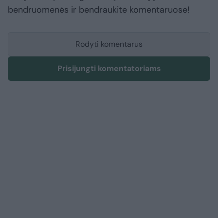
bendruomenės ir bendraukite komentaruose!
Rodyti komentarus
Prisijungti komentatoriams