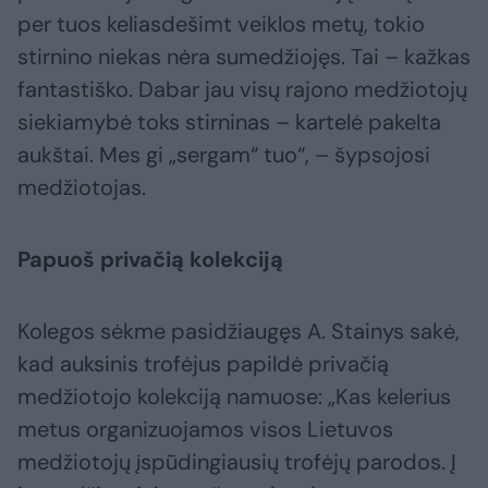
per tuos keliasdešimt veiklos metų, tokio
stirnino niekas nėra sumedžiojęs. Tai – kažkas
fantastiško. Dabar jau visų rajono medžiotojų
siekiamybė toks stirninas – kartelė pakelta
aukštai. Mes gi „sergam“ tuo“, – šypsojosi
medžiotojas.
Papuoš privačią kolekciją
Kolegos sėkme pasidžiaugęs A. Stainys sakė,
kad auksinis trofėjus papildė privačią
medžiotojo kolekciją namuose: „Kas kelerius
metus organizuojamos visos Lietuvos
medžiotojų įspūdingiausių trofėjų parodos. Į