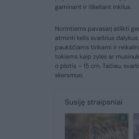
gaminant ir iškeliant inkilus.
Norintiems pavasarį atlikti ge
atminti kelis svarbius dalykus.
paukščiams tinkami ir reikalin
tokiems kaip zylės ar musinukė
o plotis – 15 cm. Tačiau, svarb
skersmuo.
Susiję straipsniai