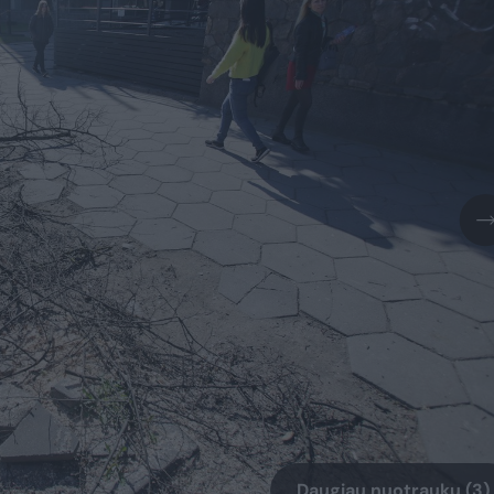
Daugiau nuotraukų (3)