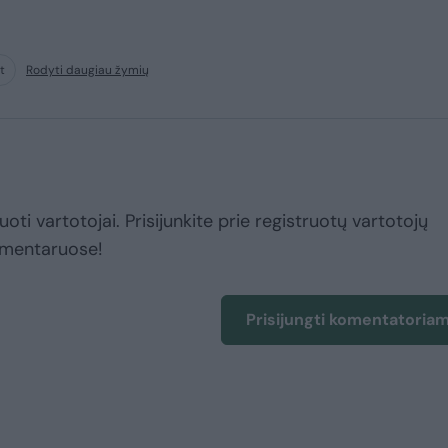
t
Rodyti daugiau žymių
uoti vartotojai. Prisijunkite prie registruotų vartotojų
omentaruose!
Prisijungti komentatoria