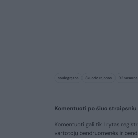
saulėgrąžos
Skuodo rajonas
92 vasaros
Komentuoti po šiuo straipsniu
Komentuoti gali tik Lrytas registru
vartotojų bendruomenės ir bend