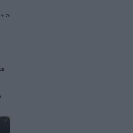
 09:26
ka
s