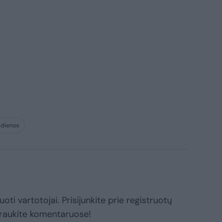
 dienos
oti vartotojai. Prisijunkite prie registruotų
raukite komentaruose!