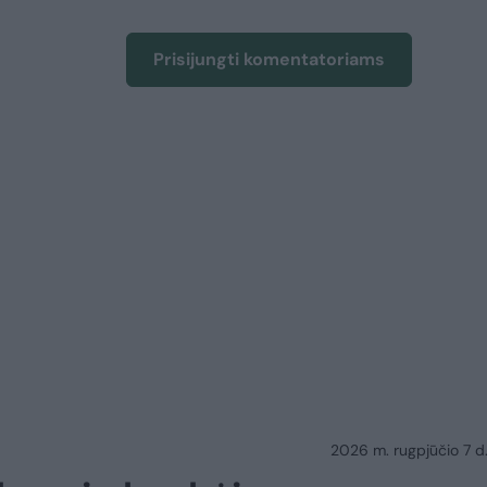
Prisijungti komentatoriams
2026 m. rugpjūčio 7 d.