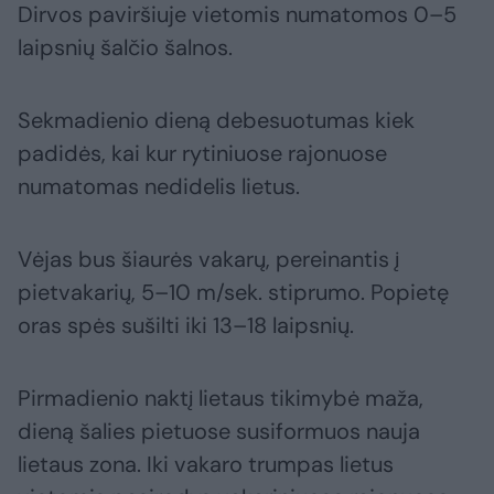
Dirvos paviršiuje vietomis numatomos 0–5
laipsnių šalčio šalnos.
Sekmadienio dieną debesuotumas kiek
padidės, kai kur rytiniuose rajonuose
numatomas nedidelis lietus.
Vėjas bus šiaurės vakarų, pereinantis į
pietvakarių, 5–10 m/sek. stiprumo. Popietę
oras spės sušilti iki 13–18 laipsnių.
Pirmadienio naktį lietaus tikimybė maža,
dieną šalies pietuose susiformuos nauja
lietaus zona. Iki vakaro trumpas lietus