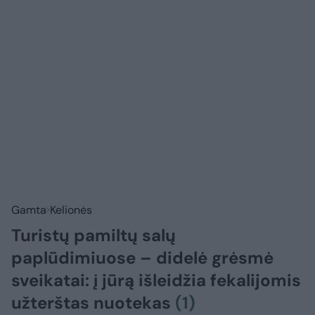
Gamta
Kelionės
Turistų pamiltų salų
paplūdimiuose – didelė grėsmė
sveikatai: į jūrą išleidžia fekalijomis
užterštas nuotekas
(1)