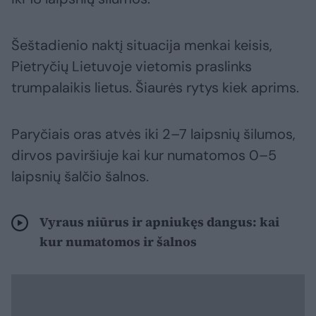
Šeštadienio naktį situacija menkai keisis,
Pietryčių Lietuvoje vietomis praslinks
trumpalaikis lietus. Šiaurės rytys kiek aprims.
Paryčiais oras atvės iki 2–7 laipsnių šilumos,
dirvos paviršiuje kai kur numatomos 0–5
laipsnių šalčio šalnos.
Vyraus niūrus ir apniukęs dangus: kai
kur numatomos ir šalnos