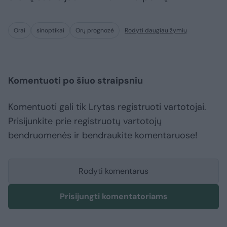
Orai
sinoptikai
Orų prognozė
Rodyti daugiau žymių
Komentuoti po šiuo straipsniu
Komentuoti gali tik Lrytas registruoti vartotojai.
Prisijunkite prie registruotų vartotojų
bendruomenės ir bendraukite komentaruose!
Rodyti komentarus
Prisijungti komentatoriams