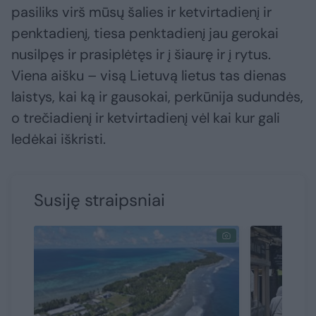
pasiliks virš mūsų šalies ir ketvirtadienį ir
penktadienį, tiesa penktadienį jau gerokai
nusilpęs ir prasiplėtęs ir į šiaurę ir į rytus.
Viena aišku – visą Lietuvą lietus tas dienas
laistys, kai ką ir gausokai, perkūnija sudundės,
o trečiadienį ir ketvirtadienį vėl kai kur gali
ledėkai iškristi.
Susiję straipsniai