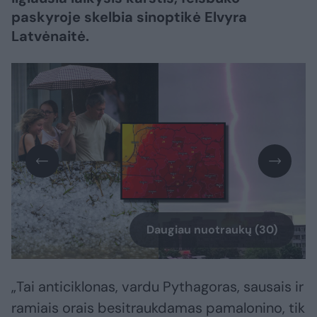
paskyroje skelbia sinoptikė Elvyra
Latvėnaitė.
Daugiau nuotraukų (30)
„Tai anticiklonas, vardu Pythagoras, sausais ir
ramiais orais besitraukdamas pamalonino, tik