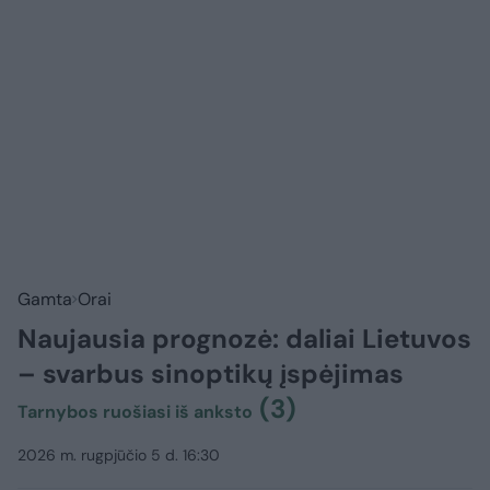
Gamta
Orai
Naujausia prognozė: daliai Lietuvos
– svarbus sinoptikų įspėjimas
(3)
Tarnybos ruošiasi iš anksto
2026 m. rugpjūčio 5 d. 16:30