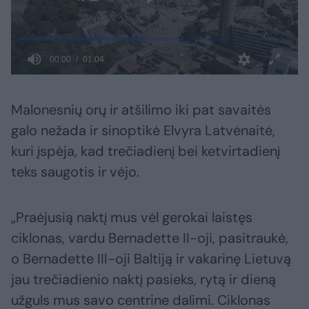
Malonesnių orų ir atšilimo iki pat savaitės
galo nežada ir sinoptikė Elvyra Latvėnaitė,
kuri įspėja, kad trečiadienį bei ketvirtadienį
teks saugotis ir vėjo.
„Praėjusią naktį mus vėl gerokai laistęs
ciklonas, vardu Bernadette II-oji, pasitraukė,
o Bernadette III-oji Baltiją ir vakarinę Lietuvą
jau trečiadienio naktį pasieks, rytą ir dieną
užguls mus savo centrine dalimi. Ciklonas