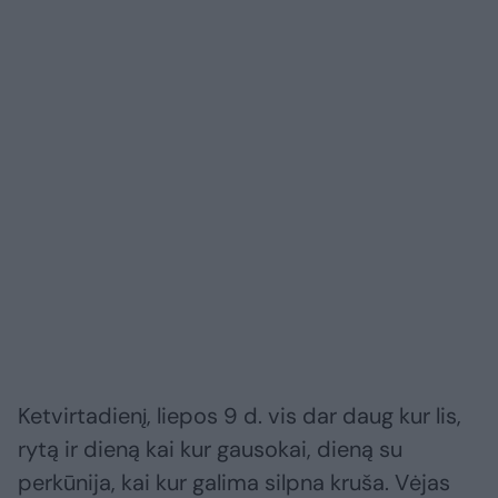
Ketvirtadienį, liepos 9 d. vis dar daug kur lis,
rytą ir dieną kai kur gausokai, dieną su
perkūnija, kai kur galima silpna kruša. Vėjas