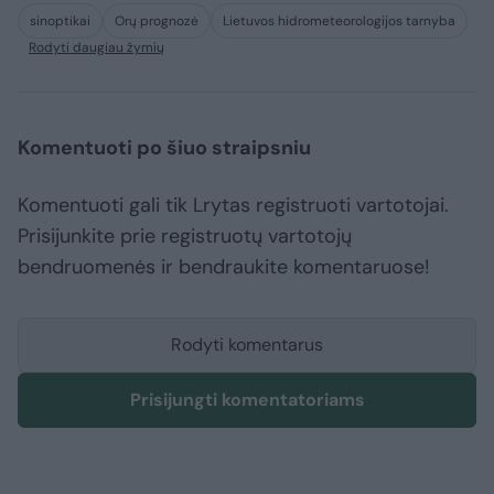
sinoptikai
Orų prognozė
Lietuvos hidrometeorologijos tarnyba
Rodyti daugiau žymių
Komentuoti po šiuo straipsniu
Komentuoti gali tik Lrytas registruoti vartotojai.
Prisijunkite prie registruotų vartotojų
bendruomenės ir bendraukite komentaruose!
Rodyti komentarus
Prisijungti komentatoriams