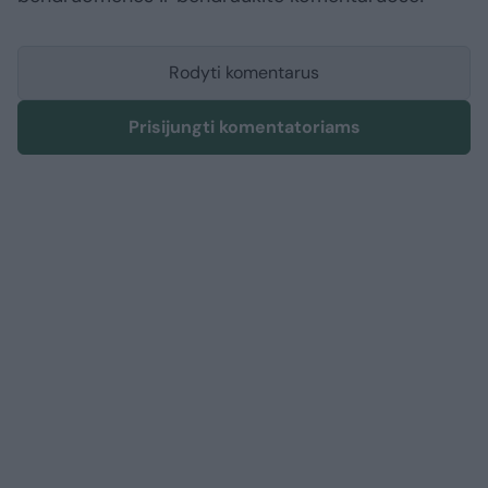
Rodyti komentarus
Prisijungti komentatoriams