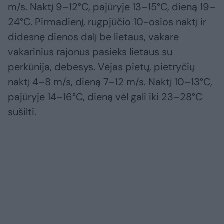
m/s. Naktį 9–12°C, pajūryje 13–15°C, dieną 19–
24°C. Pirmadienį, rugpjūčio 10-osios naktį ir
didesnę dienos dalį be lietaus, vakare
vakarinius rajonus pasieks lietaus su
perkūnija, debesys. Vėjas pietų, pietryčių
naktį 4–8 m/s, dieną 7–12 m/s. Naktį 10–13°C,
pajūryje 14–16°C, dieną vėl gali iki 23–28°C
sušilti.