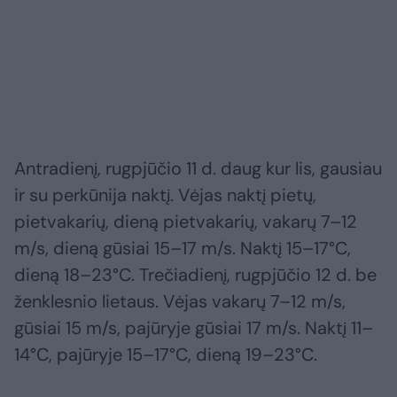
Antradienį, rugpjūčio 11 d. daug kur lis, gausiau
ir su perkūnija naktį. Vėjas naktį pietų,
pietvakarių, dieną pietvakarių, vakarų 7–12
m/s, dieną gūsiai 15–17 m/s. Naktį 15–17°C,
dieną 18–23°C. Trečiadienį, rugpjūčio 12 d. be
ženklesnio lietaus. Vėjas vakarų 7–12 m/s,
gūsiai 15 m/s, pajūryje gūsiai 17 m/s. Naktį 11–
14°C, pajūryje 15–17°C, dieną 19–23°C.