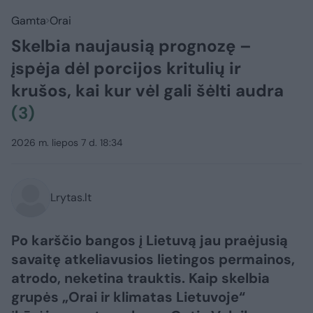
Gamta
Orai
Skelbia naujausią prognozę –
įspėja dėl porcijos kritulių ir
krušos, kai kur vėl gali šėlti audra
(3)
2026 m. liepos 7 d. 18:34
Lrytas.lt
Po karščio bangos į Lietuvą jau praėjusią
savaitę atkeliavusios lietingos permainos,
atrodo, neketina trauktis. Kaip skelbia
grupės „Orai ir klimatas Lietuvoje“