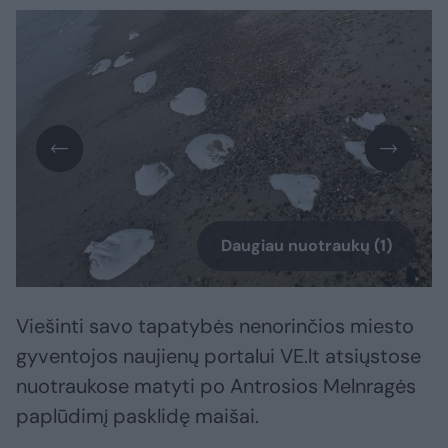
Daugiau nuotraukų (1)
Viešinti savo tapatybės nenorinčios miesto
gyventojos naujienų portalui VE.lt atsiųstose
nuotraukose matyti po Antrosios Melnragės
paplūdimį pasklidę maišai.