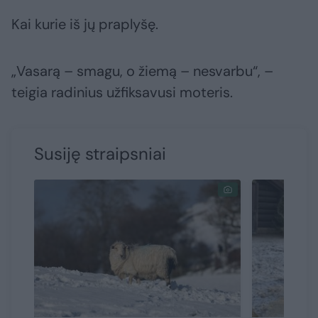
Kai kurie iš jų praplyšę.
„Vasarą – smagu, o žiemą – nesvarbu“, –
teigia radinius užfiksavusi moteris.
Susiję straipsniai