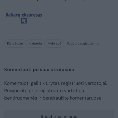
Klaipėdoje
Klaipėda
Melnragė
Rodyti daugiau žymių
Komentuoti po šiuo straipsniu
Komentuoti gali tik Lrytas registruoti vartotojai.
Prisijunkite prie registruotų vartotojų
bendruomenės ir bendraukite komentaruose!
Rodyti komentarus