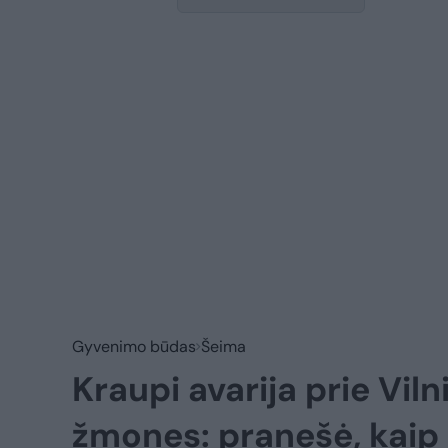
Gyvenimo būdas
Šeima
Kraupi avarija prie Vil
žmones: pranešė, kaip