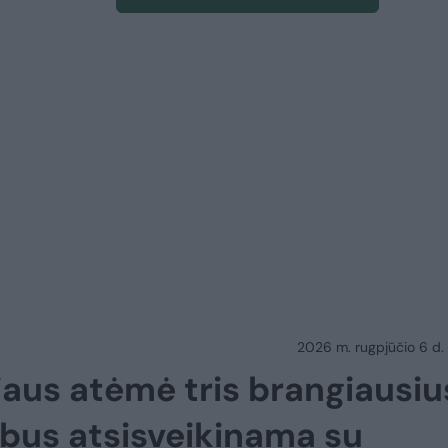
2026 m. rugpjūčio 6 d.
niaus atėmė tris brangiausiu
 bus atsisveikinama su