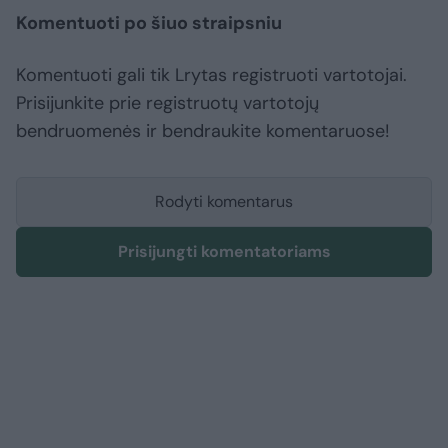
Komentuoti po šiuo straipsniu
Komentuoti gali tik Lrytas registruoti vartotojai.
Prisijunkite prie registruotų vartotojų
bendruomenės ir bendraukite komentaruose!
Rodyti komentarus
Prisijungti komentatoriams