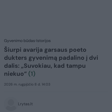
Gyvenimo būdas
Istorijos
Šiurpi avarija garsaus poeto
dukters gyvenimą padalino į dvi
dalis: „Suvokiau, kad tampu
niekuo“
(1)
2026 m. rugpjūčio 8 d. 14:03
Lrytas.lt