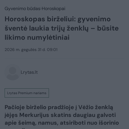
Gyvenimo būdas
Horoskopai
Horoskopas birželiui: gyvenimo
šventė laukia trijų ženklų – būsite
likimo numylėtiniai
2026 m. gegužės 31 d. 09:01
Lrytas.lt
Lrytas Premium nariams
Pačioje birželio pradžioje į Vėžio ženklą
įėjęs Merkurijus skatins daugiau galvoti
apie šeimą, namus, atsiriboti nuo išorinio