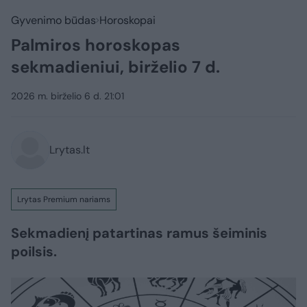
Gyvenimo būdas
Horoskopai
Palmiros horoskopas
sekmadieniui, birželio 7 d.
2026 m. birželio 6 d. 21:01
Lrytas.lt
Lrytas Premium nariams
Sekmadienį patartinas ramus šeiminis
poilsis.