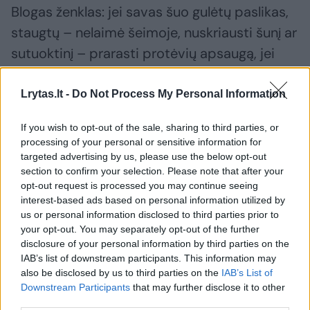
Blogas ženklas: jei savas šuo gulėtų paslikas,
staugtų – nelaimė šeimoje, nuskriausti šunį ar
sutuoktinį – prarasti protėvių apsaugą, jei
akmuo iš apsodo iškristų – nužiūrėjimo,
šeimos iširimo požymis, jei sudužtų veidrodis
Lrytas.lt -
Do Not Process My Personal Information
ar laikrodis sustotų be aiškios priežasties –
If you wish to opt-out of the sale, sharing to third parties, or
protėvių šauksmas, galima mirtis šeimoje.
processing of your personal or sensitive information for
targeted advertising by us, please use the below opt-out
section to confirm your selection. Please note that after your
Geras ženklas: rasti žiedą su akmeniu – norų
opt-out request is processed you may continue seeing
išsipildymas, jei prieitų draugiškas anksčiau
interest-based ads based on personal information utilized by
us or personal information disclosed to third parties prior to
nematytas šuo ar savas šuo be jokios
your opt-out. You may separately opt-out of the further
priežasties lotų be perstojo – esate saugomi
disclosure of your personal information by third parties on the
IAB’s list of downstream participants. This information may
mirusių protėvių.
also be disclosed by us to third parties on the
IAB’s List of
Downstream Participants
that may further disclose it to other
third parties.