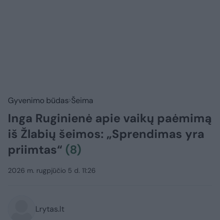
Gyvenimo būdas
Šeima
Inga Ruginienė apie vaikų paėmimą
iš Žlabių šeimos: „Sprendimas yra
priimtas“
(8)
2026 m. rugpjūčio 5 d. 11:26
Lrytas.lt