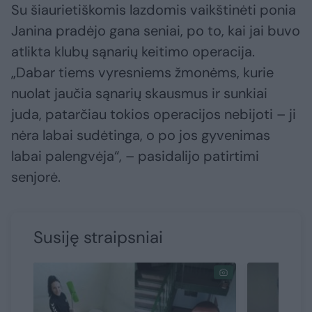
Su šiaurietiškomis lazdomis vaikštinėti ponia
Janina pradėjo gana seniai, po to, kai jai buvo
atlikta klubų sąnarių keitimo operacija.
„Dabar tiems vyresniems žmonėms, kurie
nuolat jaučia sąnarių skausmus ir sunkiai
juda, patarčiau tokios operacijos nebijoti – ji
nėra labai sudėtinga, o po jos gyvenimas
labai palengvėja“, – pasidalijo patirtimi
senjorė.
Susiję straipsniai