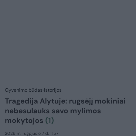
Gyvenimo būdas
Istorijos
Tragedija Alytuje: rugsėjį mokiniai
nebesulauks savo mylimos
mokytojos
(1)
2026 m. rugpjūčio 7 d. 11:57