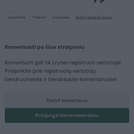
karantinas
^Instant
pozityvas
Rodyti daugiau žymių
Komentuoti po šiuo straipsniu
Komentuoti gali tik Lrytas registruoti vartotojai.
Prisijunkite prie registruotų vartotojų
bendruomenės ir bendraukite komentaruose!
Rodyti komentarus
Prisijungti komentatoriams