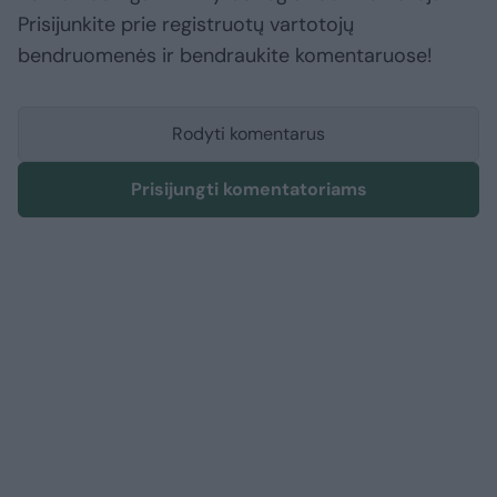
Prisijunkite prie registruotų vartotojų
bendruomenės ir bendraukite komentaruose!
Rodyti komentarus
Prisijungti komentatoriams