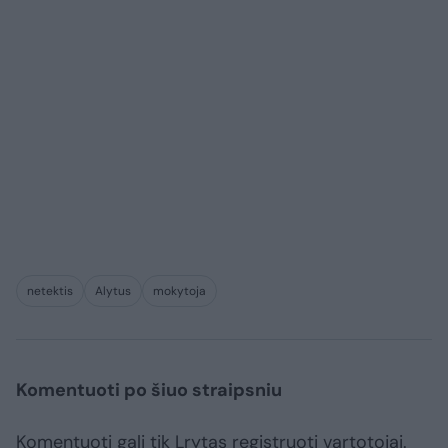
netektis
Alytus
mokytoja
Komentuoti po šiuo straipsniu
Komentuoti gali tik Lrytas registruoti vartotojai.