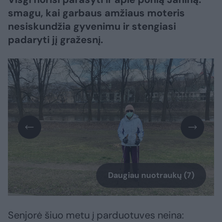
smagu, kai garbaus amžiaus moteris
nesiskundžia gyvenimu ir stengiasi
padaryti jį gražesnį.
Daugiau nuotraukų (7)
Senjorė šiuo metu į parduotuves neina: