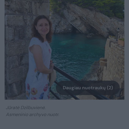
Daugiau nuotraukų (2)
Jūratė Dzilbuvienė.
Asmeninio archyvo nuotr.