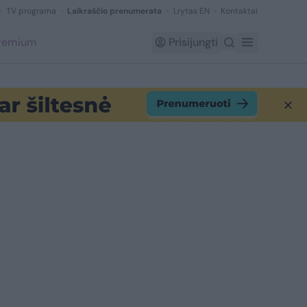
TV programa
Laikraščio prenumerata
Lrytas EN
Kontaktai
Premium
Prisijungti