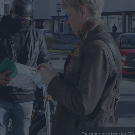
Daugiau nuotraukų (7)