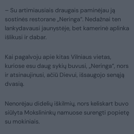
– Su artimiausiais draugais paminėjau ją
sostinės restorane „Neringa“. Nedažnai ten
lankydavausi jaunystėje, bet kamerinė aplinka
išlikusi ir dabar.
Kai pagalvoju apie kitas Vilniaus vietas,
kuriose esu daug sykių buvusi, „Neringa“, nors
ir atsinaujinusi, ačiū Dievui, išsaugojo senąją
dvasią.
Nenorėjau didelių iškilmių, nors keliskart buvo
siūlyta Mokslininkų namuose surengti popietę
su mokiniais.