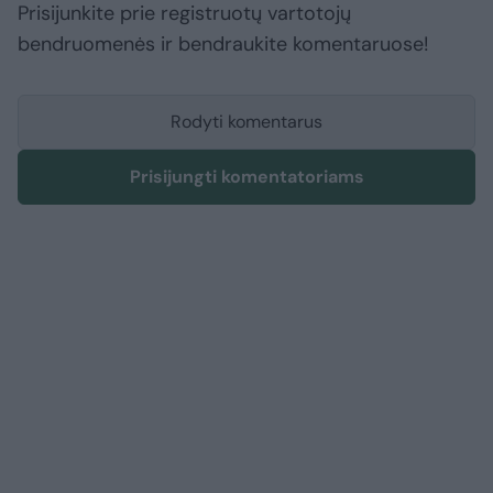
Prisijunkite prie registruotų vartotojų
bendruomenės ir bendraukite komentaruose!
Rodyti komentarus
Prisijungti komentatoriams