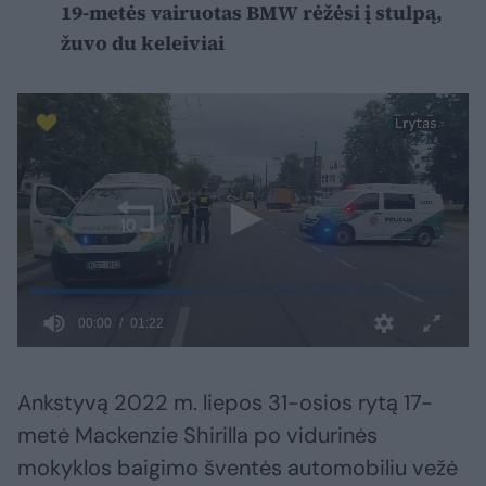
19-metės vairuotas BMW rėžėsi į stulpą,
žuvo du keleiviai
Ankstyvą 2022 m. liepos 31-osios rytą 17-
metė Mackenzie Shirilla po vidurinės
mokyklos baigimo šventės automobiliu vežė