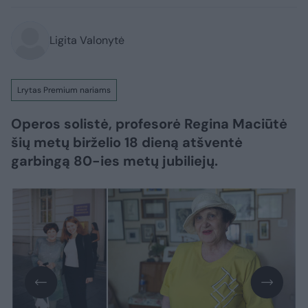
Ligita Valonytė
Lrytas Premium nariams
Operos solistė, profesorė Regina Maciūtė
šių metų birželio 18 dieną atšventė
garbingą 80-ies metų jubiliejų.