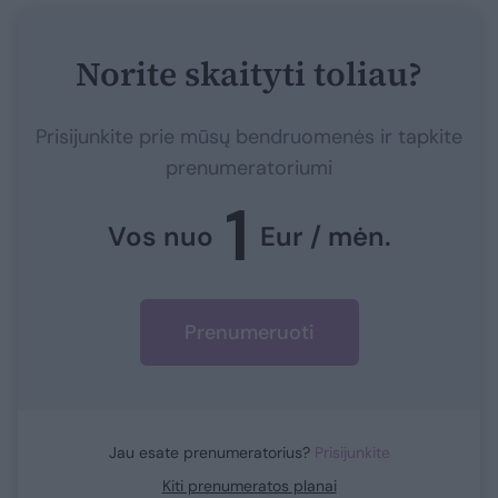
Norite skaityti toliau?
Prisijunkite prie mūsų bendruomenės ir tapkite
prenumeratoriumi
1
Vos nuo
Eur / mėn.
Prenumeruoti
Jau esate prenumeratorius?
Prisijunkite
Kiti prenumeratos planai