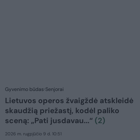
Gyvenimo būdas
Senjorai
Lietuvos operos žvaigždė atskleidė
skaudžią priežastį, kodėl paliko
sceną: „Pati jusdavau...“
(2)
2026 m. rugpjūčio 9 d. 10:51