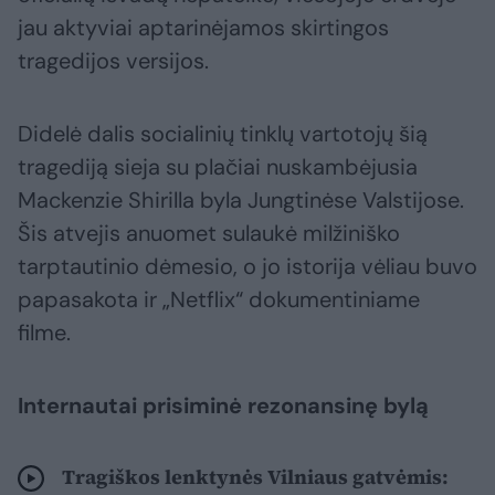
jau aktyviai aptarinėjamos skirtingos
tragedijos versijos.
Didelė dalis socialinių tinklų vartotojų šią
tragediją sieja su plačiai nuskambėjusia
Mackenzie Shirilla byla Jungtinėse Valstijose.
Šis atvejis anuomet sulaukė milžiniško
tarptautinio dėmesio, o jo istorija vėliau buvo
papasakota ir „Netflix“ dokumentiniame
filme.
Internautai prisiminė rezonansinę bylą
Tragiškos lenktynės Vilniaus gatvėmis: