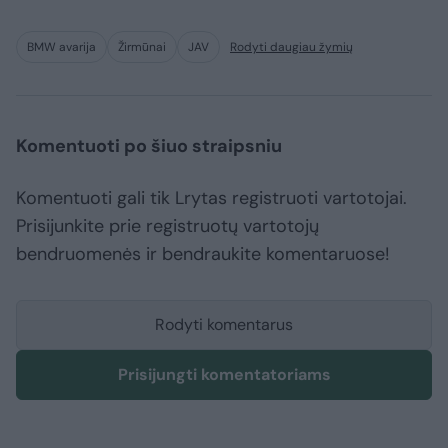
BMW avarija
Žirmūnai
JAV
Rodyti daugiau žymių
Komentuoti po šiuo straipsniu
Komentuoti gali tik Lrytas registruoti vartotojai.
Prisijunkite prie registruotų vartotojų
bendruomenės ir bendraukite komentaruose!
Rodyti komentarus
Prisijungti komentatoriams