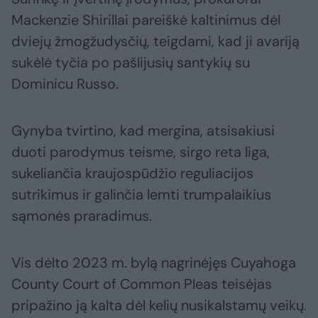
Mackenzie Shirillai pareiškė kaltinimus dėl
dviejų žmogžudysčių, teigdami, kad ji avariją
sukėlė tyčia po pašlijusių santykių su
Dominicu Russo.
Gynyba tvirtino, kad mergina, atsisakiusi
duoti parodymus teisme, sirgo reta liga,
sukeliančia kraujospūdžio reguliacijos
sutrikimus ir galinčia lemti trumpalaikius
sąmonės praradimus.
Vis dėlto 2023 m. bylą nagrinėjęs Cuyahoga
County Court of Common Pleas teisėjas
pripažino ją kalta dėl kelių nusikalstamų veikų.