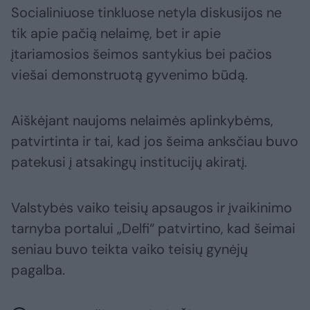
Socialiniuose tinkluose netyla diskusijos ne
tik apie pačią nelaimę, bet ir apie
įtariamosios šeimos santykius bei pačios
viešai demonstruotą gyvenimo būdą.
Aiškėjant naujoms nelaimės aplinkybėms,
patvirtinta ir tai, kad jos šeima anksčiau buvo
patekusi į atsakingų institucijų akiratį.
Valstybės vaiko teisių apsaugos ir įvaikinimo
tarnyba portalui „Delfi“ patvirtino, kad šeimai
seniau buvo teikta vaiko teisių gynėjų
pagalba.