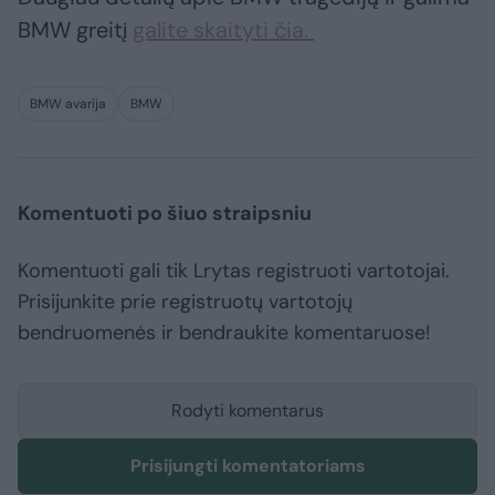
BMW greitį
galite skaityti čia.
BMW avarija
BMW
Komentuoti po šiuo straipsniu
Komentuoti gali tik Lrytas registruoti vartotojai.
Prisijunkite prie registruotų vartotojų
bendruomenės ir bendraukite komentaruose!
Rodyti komentarus
Prisijungti komentatoriams