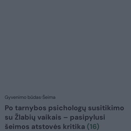
Gyvenimo būdas
Šeima
Po tarnybos psichologų susitikimo
su Žlabių vaikais – pasipylusi
šeimos atstovės kritika
(16)