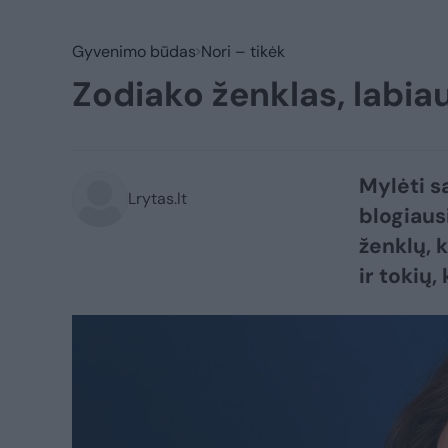
Gyvenimo būdas
Nori – tikėk
Zodiako ženklas, labiau
Mylėti s
Lrytas.lt
blogiaus
ženklų, 
ir tokių,