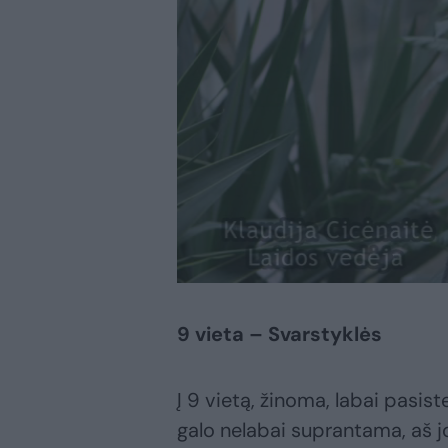
9 vieta – Svarstyklės
Į 9 vietą, žinoma, labai pasist
galo nelabai suprantama, aš jo