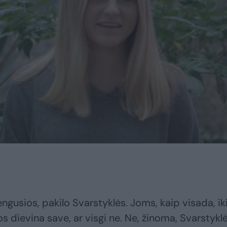
engusios, pakilo Svarstyklės. Joms, kaip visada, ik
s dievina save, ar visgi ne. Ne, žinoma, Svarstykl