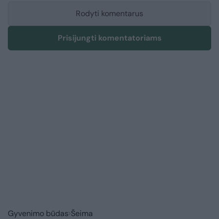
Rodyti komentarus
Prisijungti komentatoriams
Gyvenimo būdas
Šeima