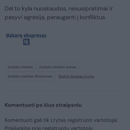
Dėl to kyla nuoskaudos, nesusipratimai ir
pasyvi agresija, perauganti į konfliktus.
Zodiako ženklai
Zodiako ženklas Avinas
Zodiako ženklas Skorpionas
Rodyti daugiau žymių
Komentuoti po šiuo straipsniu
Komentuoti gali tik Lrytas registruoti vartotojai.
Prisijunkite prie registruotų vartotojų