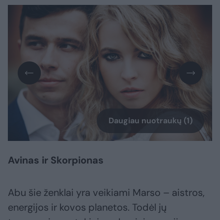
Daugiau nuotraukų (1)
Avinas ir Skorpionas
Abu šie ženklai yra veikiami Marso – aistros,
energijos ir kovos planetos. Todėl jų