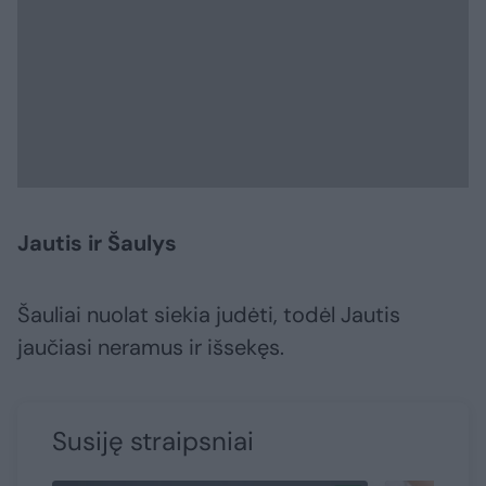
Jautis ir Šaulys
Šauliai nuolat siekia judėti, todėl Jautis
jaučiasi neramus ir išsekęs.
Susiję straipsniai