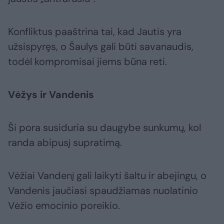
Konfliktus paaštrina tai, kad Jautis yra
užsispyręs, o Šaulys gali būti savanaudis,
todėl kompromisai jiems būna reti.
Vėžys ir Vandenis
Ši pora susiduria su daugybe sunkumų, kol
randa abipusį supratimą.
Vėžiai Vandenį gali laikyti šaltu ir abejingu, o
Vandenis jaučiasi spaudžiamas nuolatinio
Vėžio emocinio poreikio.