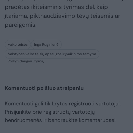
pradėtas ikiteisminis tyrimas dėl, kaip
įtariama, piktnaudžiavimo tėvų teisėmis ar
pareigomis.
vaiko teisės
Inga Ruginienė
Valstybės vaiko teisių apsaugos ir įvaikinimo tarnyba
Rodyti daugiau žymių
Komentuoti po šiuo straipsniu
Komentuoti gali tik Lrytas registruoti vartotojai.
Prisijunkite prie registruotų vartotojų
bendruomenės ir bendraukite komentaruose!