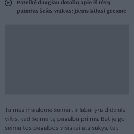
Pateikė daugiau detalių apie iš tėvų
paimtus šešis vaikus: jiems kilusi grėsmė
Tą mes ir siūlome šeimai, ir labai yra didžiulė
viltis, kad šeima tą pagalbą priims. Bet jeigu
šeima tos pagalbos visiškai atsisakys, tai,