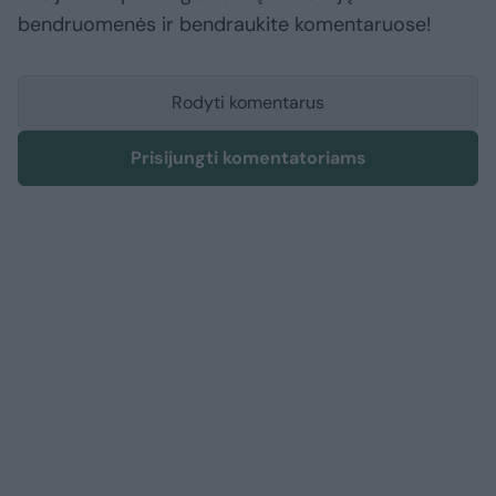
bendruomenės ir bendraukite komentaruose!
Rodyti komentarus
Prisijungti komentatoriams