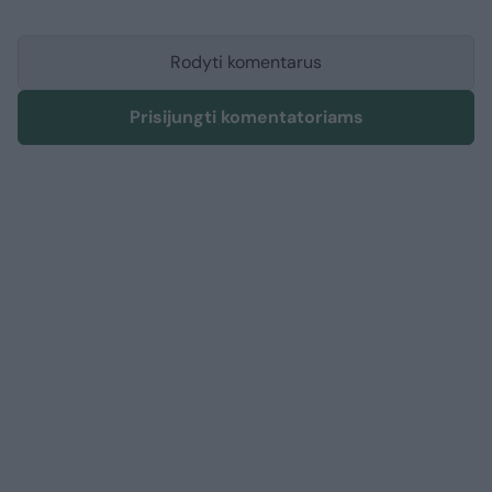
Rodyti komentarus
Prisijungti komentatoriams