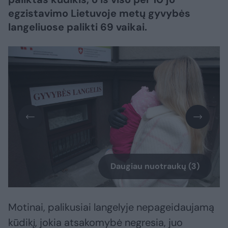
egzistavimo Lietuvoje metų gyvybės
langeliuose palikti 69 vaikai.
Daugiau nuotraukų (3)
Motinai, palikusiai langelyje nepageidaujamą
kūdikį, jokia atsakomybė negresia, juo