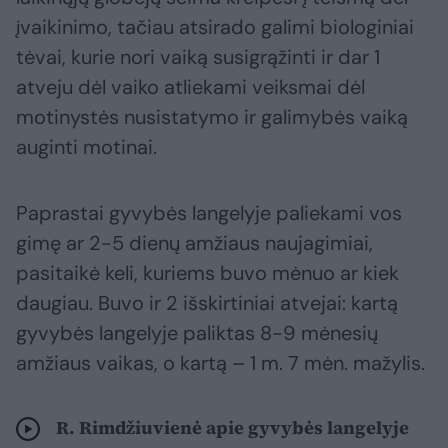
įvaikinimo, tačiau atsirado galimi biologiniai
tėvai, kurie nori vaiką susigrąžinti ir dar 1
atveju dėl vaiko atliekami veiksmai dėl
motinystės nusistatymo ir galimybės vaiką
auginti motinai.
Paprastai gyvybės langelyje paliekami vos
gimę ar 2-5 dienų amžiaus naujagimiai,
pasitaikė keli, kuriems buvo mėnuo ar kiek
daugiau. Buvo ir 2 išskirtiniai atvejai: kartą
gyvybės langelyje paliktas 8-9 mėnesių
amžiaus vaikas, o kartą – 1 m. 7 mėn. mažylis.
R. Rimdžiuvienė apie gyvybės langelyje