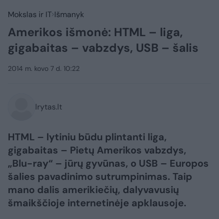
Mokslas ir IT
Išmanyk
Amerikos išmonė: HTML – liga,
gigabaitas – vabzdys, USB – šalis
2014 m. kovo 7 d. 10:22
lrytas.lt
HTML – lytiniu būdu plintanti liga,
gigabaitas – Pietų Amerikos vabzdys,
„Blu-ray“ – jūrų gyvūnas, o USB – Europos
šalies pavadinimo sutrumpinimas. Taip
mano dalis amerikiečių, dalyvavusių
šmaikščioje internetinėje apklausoje.