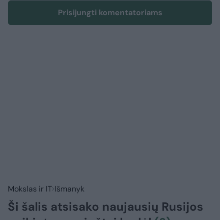
Prisijungti komentatoriams
Mokslas ir IT
Išmanyk
Ši šalis atsisako naujausių Rusijos