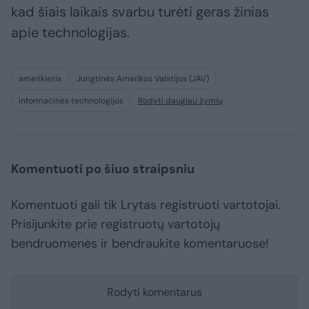
kad šiais laikais svarbu turėti geras žinias
apie technologijas.
amerikietis
Jungtinės Amerikos Valstijos (JAV)
informacinės technologijos
Rodyti daugiau žymių
Komentuoti po šiuo straipsniu
Komentuoti gali tik Lrytas registruoti vartotojai.
Prisijunkite prie registruotų vartotojų
bendruomenės ir bendraukite komentaruose!
Rodyti komentarus