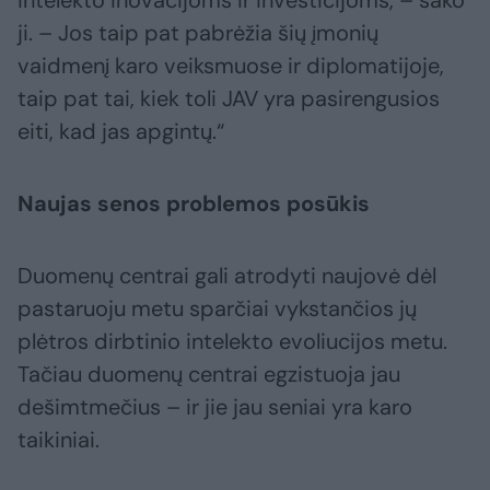
ji. – Jos taip pat pabrėžia šių įmonių
vaidmenį karo veiksmuose ir diplomatijoje,
taip pat tai, kiek toli JAV yra pasirengusios
eiti, kad jas apgintų.“
Naujas senos problemos posūkis
Duomenų centrai gali atrodyti naujovė dėl
pastaruoju metu sparčiai vykstančios jų
plėtros dirbtinio intelekto evoliucijos metu.
Tačiau duomenų centrai egzistuoja jau
dešimtmečius – ir jie jau seniai yra karo
taikiniai.