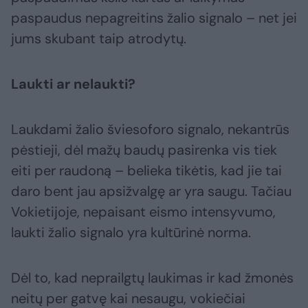
paspaudus nepagreitins žalio signalo – net jei
jums skubant taip atrodytų.
Laukti ar nelaukti?
Laukdami žalio šviesoforo signalo, nekantrūs
pėstieji, dėl mažų baudų pasirenka vis tiek
eiti per raudoną – belieka tikėtis, kad jie tai
daro bent jau apsižvalgę ar yra saugu. Tačiau
Vokietijoje, nepaisant eismo intensyvumo,
laukti žalio signalo yra kultūrinė norma.
Dėl to, kad neprailgtų laukimas ir kad žmonės
neitų per gatvę kai nesaugu, vokiečiai