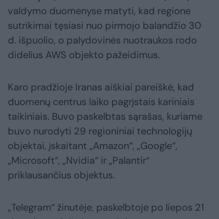
valdymo duomenyse matyti, kad regione
sutrikimai tęsiasi nuo pirmojo balandžio 30
d. išpuolio, o palydovinės nuotraukos rodo
didelius AWS objekto pažeidimus.
Karo pradžioje Iranas aiškiai pareiškė, kad
duomenų centrus laiko pagrįstais kariniais
taikiniais. Buvo paskelbtas sąrašas, kuriame
buvo nurodyti 29 regioniniai technologijų
objektai, įskaitant „Amazon“, „Google“,
„Microsoft“, „Nvidia“ ir „Palantir“
priklausančius objektus.
„Telegram“ žinutėje, paskelbtoje po liepos 21