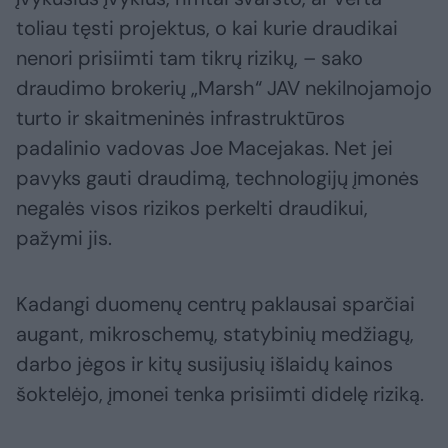
toliau tęsti projektus, o kai kurie draudikai
nenori prisiimti tam tikrų rizikų, – sako
draudimo brokerių „Marsh“ JAV nekilnojamojo
turto ir skaitmeninės infrastruktūros
padalinio vadovas Joe Macejakas. Net jei
pavyks gauti draudimą, technologijų įmonės
negalės visos rizikos perkelti draudikui,
pažymi jis.
Kadangi duomenų centrų paklausai sparčiai
augant, mikroschemų, statybinių medžiagų,
darbo jėgos ir kitų susijusių išlaidų kainos
šoktelėjo, įmonei tenka prisiimti didelę riziką.