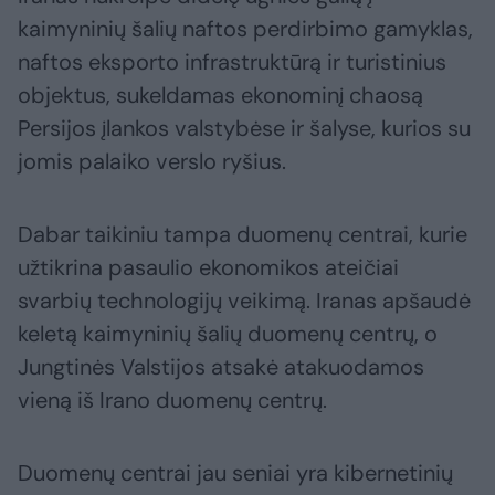
kaimyninių šalių naftos perdirbimo gamyklas,
naftos eksporto infrastruktūrą ir turistinius
objektus, sukeldamas ekonominį chaosą
Persijos įlankos valstybėse ir šalyse, kurios su
jomis palaiko verslo ryšius.
Dabar taikiniu tampa duomenų centrai, kurie
užtikrina pasaulio ekonomikos ateičiai
svarbių technologijų veikimą. Iranas apšaudė
keletą kaimyninių šalių duomenų centrų, o
Jungtinės Valstijos atsakė atakuodamos
vieną iš Irano duomenų centrų.
Duomenų centrai jau seniai yra kibernetinių