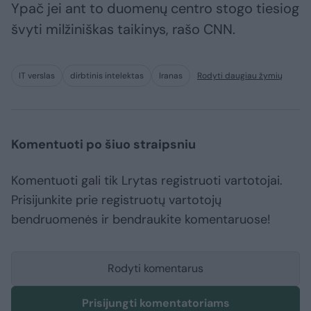
Ypač jei ant to duomenų centro stogo tiesiog
švyti milžiniškas taikinys, rašo CNN.
IT verslas
dirbtinis intelektas
Iranas
Rodyti daugiau žymių
Komentuoti po šiuo straipsniu
Komentuoti gali tik Lrytas registruoti vartotojai.
Prisijunkite prie registruotų vartotojų
bendruomenės ir bendraukite komentaruose!
Rodyti komentarus
Prisijungti komentatoriams