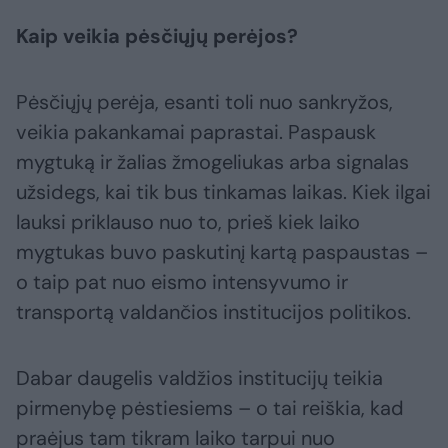
Kaip veikia pėsčiųjų perėjos?
Pėsčiųjų perėja, esanti toli nuo sankryžos,
veikia pakankamai paprastai. Paspausk
mygtuką ir žalias žmogeliukas arba signalas
užsidegs, kai tik bus tinkamas laikas. Kiek ilgai
lauksi priklauso nuo to, prieš kiek laiko
mygtukas buvo paskutinį kartą paspaustas –
o taip pat nuo eismo intensyvumo ir
transportą valdančios institucijos politikos.
Dabar daugelis valdžios institucijų teikia
pirmenybę pėstiesiems – o tai reiškia, kad
praėjus tam tikram laiko tarpui nuo