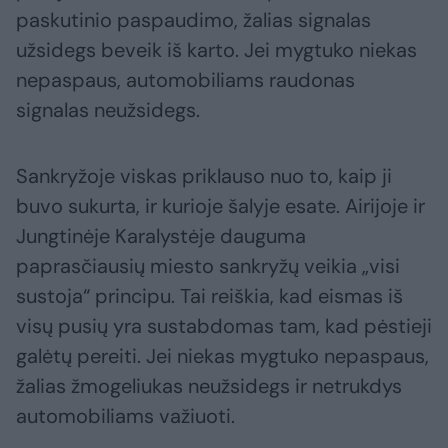
paskutinio paspaudimo, žalias signalas
užsidegs beveik iš karto. Jei mygtuko niekas
nepaspaus, automobiliams raudonas
signalas neužsidegs.
Sankryžoje viskas priklauso nuo to, kaip ji
buvo sukurta, ir kurioje šalyje esate. Airijoje ir
Jungtinėje Karalystėje dauguma
paprasčiausių miesto sankryžų veikia „visi
sustoja“ principu. Tai reiškia, kad eismas iš
visų pusių yra sustabdomas tam, kad pėstieji
galėtų pereiti. Jei niekas mygtuko nepaspaus,
žalias žmogeliukas neužsidegs ir netrukdys
automobiliams važiuoti.