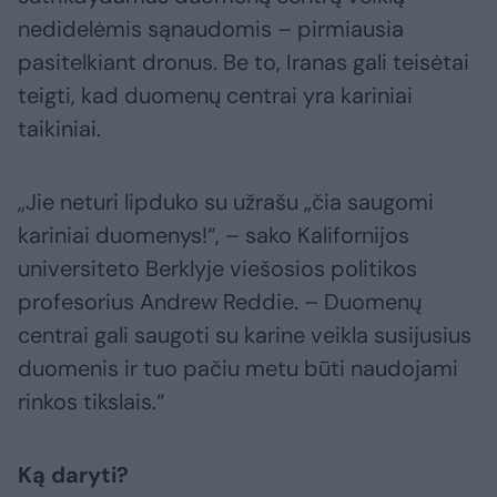
nedidelėmis sąnaudomis – pirmiausia
pasitelkiant dronus. Be to, Iranas gali teisėtai
teigti, kad duomenų centrai yra kariniai
taikiniai.
„Jie neturi lipduko su užrašu „čia saugomi
kariniai duomenys!“, – sako Kalifornijos
universiteto Berklyje viešosios politikos
profesorius Andrew Reddie. – Duomenų
centrai gali saugoti su karine veikla susijusius
duomenis ir tuo pačiu metu būti naudojami
rinkos tikslais.“
Ką daryti?