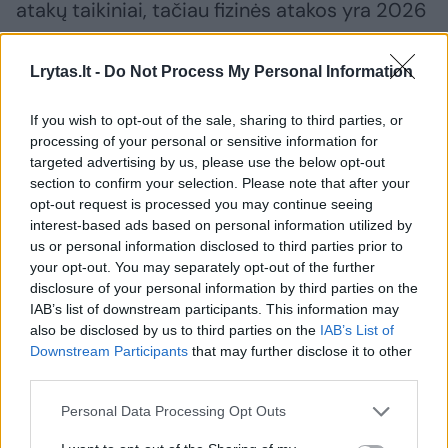
atakų taikiniai, tačiau fizinės atakos yra 2026
m. naujovė. Tai išbandymas valdžioms, kurios
laiko dirbtinį intelektą esminiu savo
Lrytas.lt -
Do Not Process My Personal Information
nacionaliniam saugumui ir ekonomikos
If you wish to opt-out of the sale, sharing to third parties, or
augimui, taip pat pramonei, kuri viską
processing of your personal or sensitive information for
pastatė ant brangių duomenų centrų
targeted advertising by us, please use the below opt-out
section to confirm your selection. Please note that after your
statybos visame pasaulyje.
opt-out request is processed you may continue seeing
interest-based ads based on personal information utilized by
us or personal information disclosed to third parties prior to
Dirbtinis intelektas karyboje: ar mašina
your opt-out. You may separately opt-out of the further
galės savarankiškai priimti sprendimą
disclosure of your personal information by third parties on the
naikinti priešą?
IAB’s list of downstream participants. This information may
also be disclosed by us to third parties on the
IAB’s List of
Downstream Participants
that may further disclose it to other
third parties.
Personal Data Processing Opt Outs