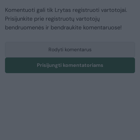
Komentuoti gali tik Lrytas registruoti vartotojai.
Prisijunkite prie registruotų vartotojų
bendruomenės ir bendraukite komentaruose!
Rodyti komentarus
Prisijungti komentatoriams