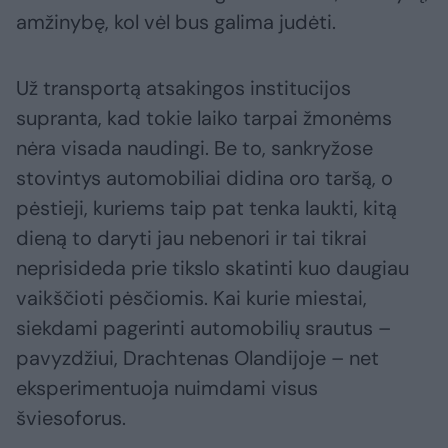
amžinybę, kol vėl bus galima judėti.
Už transportą atsakingos institucijos
supranta, kad tokie laiko tarpai žmonėms
nėra visada naudingi. Be to, sankryžose
stovintys automobiliai didina oro taršą, o
pėstieji, kuriems taip pat tenka laukti, kitą
dieną to daryti jau nebenori ir tai tikrai
neprisideda prie tikslo skatinti kuo daugiau
vaikščioti pėsčiomis. Kai kurie miestai,
siekdami pagerinti automobilių srautus –
pavyzdžiui, Drachtenas Olandijoje – net
eksperimentuoja nuimdami visus
šviesoforus.