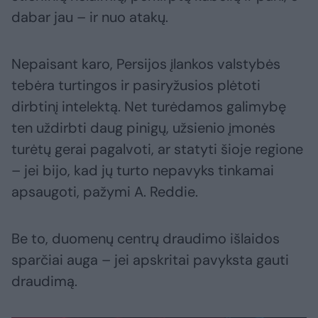
dabar jau – ir nuo atakų.
Nepaisant karo, Persijos įlankos valstybės
tebėra turtingos ir pasiryžusios plėtoti
dirbtinį intelektą. Net turėdamos galimybę
ten uždirbti daug pinigų, užsienio įmonės
turėtų gerai pagalvoti, ar statyti šioje regione
– jei bijo, kad jų turto nepavyks tinkamai
apsaugoti, pažymi A. Reddie.
Be to, duomenų centrų draudimo išlaidos
sparčiai auga – jei apskritai pavyksta gauti
draudimą.