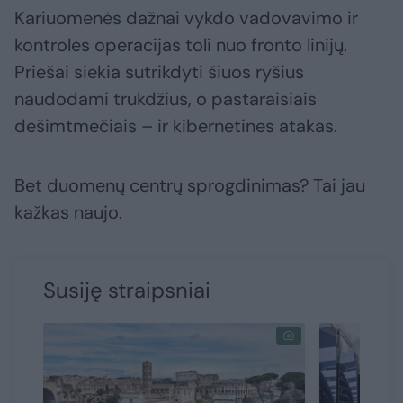
Kariuomenės dažnai vykdo vadovavimo ir
kontrolės operacijas toli nuo fronto linijų.
Priešai siekia sutrikdyti šiuos ryšius
naudodami trukdžius, o pastaraisiais
dešimtmečiais – ir kibernetines atakas.
Bet duomenų centrų sprogdinimas? Tai jau
kažkas naujo.
Susiję straipsniai