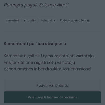
Parengta pagal „Science Alert“.
skruzdėlė
skruzdės
Fotografija
Rodyti daugiau žymių
Komentuoti po šiuo straipsniu
Komentuoti gali tik Lrytas registruoti vartotojai.
Prisijunkite prie registruotų vartotojų
bendruomenės ir bendraukite komentaruose!
Rodyti komentarus
Prisijungti komentatoriams