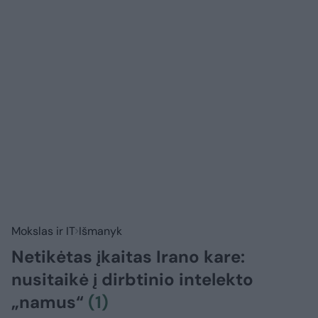
Mokslas ir IT
Išmanyk
Netikėtas įkaitas Irano kare:
nusitaikė į dirbtinio intelekto
„namus“
(1)