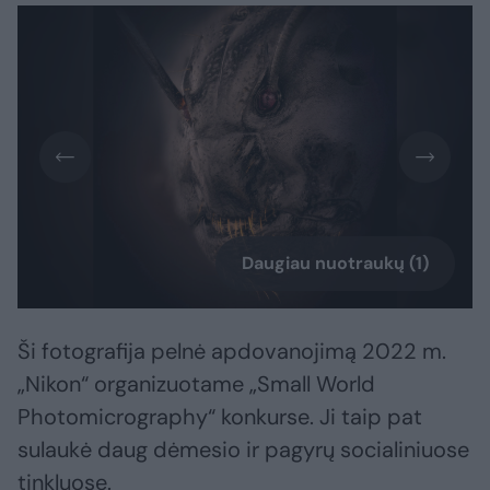
Daugiau nuotraukų (1)
Ši fotografija pelnė apdovanojimą 2022 m.
„Nikon“ organizuotame „Small World
Photomicrography“ konkurse. Ji taip pat
sulaukė daug dėmesio ir pagyrų socialiniuose
tinkluose.