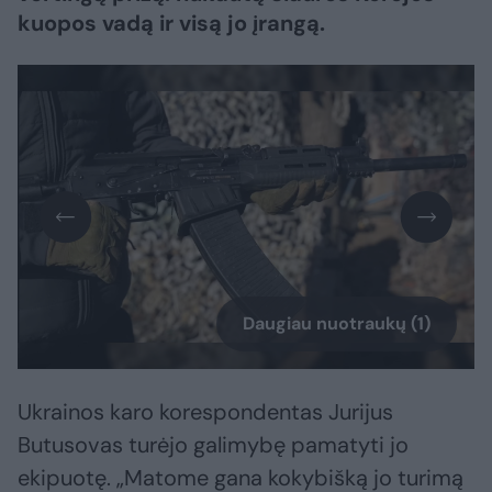
kuopos vadą ir visą jo įrangą.
Daugiau nuotraukų (1)
Ukrainos karo korespondentas Jurijus
Butusovas turėjo galimybę pamatyti jo
ekipuotę. „Matome gana kokybišką jo turimą