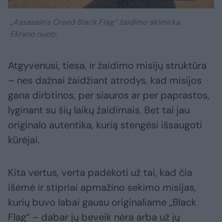
„Assassin‘s Creed Black Flag“ žaidimo akimirka.
Ekrano nuotr.
Atgyvenusi, tiesa, ir žaidimo misijų struktūra
– nes dažnai žaidžiant atrodys, kad misijos
gana dirbtinos, per siauros ar per paprastos,
lyginant su šių laikų žaidimais. Bet tai jau
originalo autentika, kurią stengėsi išsaugoti
kūrėjai.
Kita vertus, verta padėkoti už tai, kad čia
išėmė ir stipriai apmažino sekimo misijas,
kurių buvo labai gausu originaliame „Black
Flag“ – dabar jų beveik nėra arba už jų