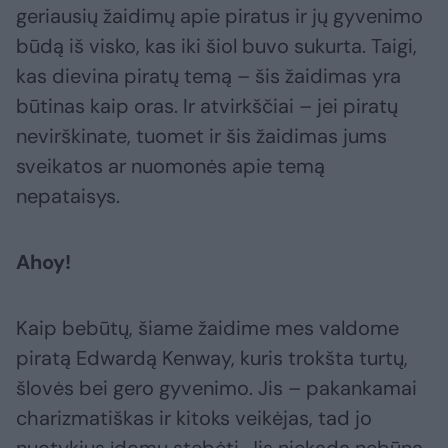
geriausių žaidimų apie piratus ir jų gyvenimo
būdą iš visko, kas iki šiol buvo sukurta. Taigi,
kas dievina piratų temą – šis žaidimas yra
būtinas kaip oras. Ir atvirkščiai – jei piratų
nevirškinate, tuomet ir šis žaidimas jums
sveikatos ar nuomonės apie temą
nepataisys.
Ahoy!
Kaip bebūtų, šiame žaidime mes valdome
piratą Edwardą Kenway, kuris trokšta turtų,
šlovės bei gero gyvenimo. Jis – pakankamai
charizmatiškas ir kitoks veikėjas, tad jo