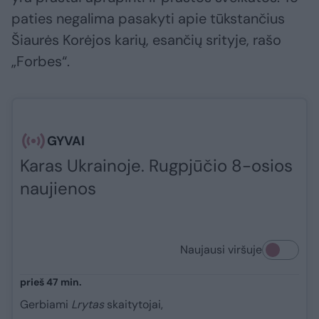
paties negalima pasakyti apie tūkstančius
Šiaurės Korėjos karių, esančių srityje, rašo
„Forbes“.
GYVAI
Karas Ukrainoje. Rugpjūčio 8-osios
naujienos
Naujausi viršuje
prieš 47 min.
Gerbiami
Lrytas
skaitytojai,