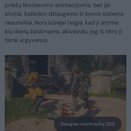
priešų likvidavimo animacijomis, bet jei
atvirai, kažkokio džiaugsmo ši kovos sistema
nesuteikia. Nors kūrėjai teigia, kad ji artima
šių dienų žaidimams, akivaizdu, jog iš tikro ji
tikrai atgyvenus.
Daugiau nuotraukų (20)