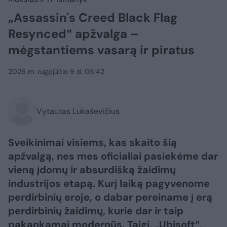
„Assassin's Creed Black Flag
Resynced“ apžvalga –
mėgstantiems vasarą ir piratus
2026 m. rugpjūčio 9 d. 05:42
Vytautas Lukaševičius
Sveikinimai visiems, kas skaito šią
apžvalgą, nes mes oficialiai pasiekėme dar
vieną įdomų ir absurdišką žaidimų
industrijos etapą. Kurį laiką pagyvenome
perdirbinių eroje, o dabar pereiname į erą
perdirbinių žaidimų, kurie dar ir taip
pakankamai modernūs. Taigi, „Ubisoft“,