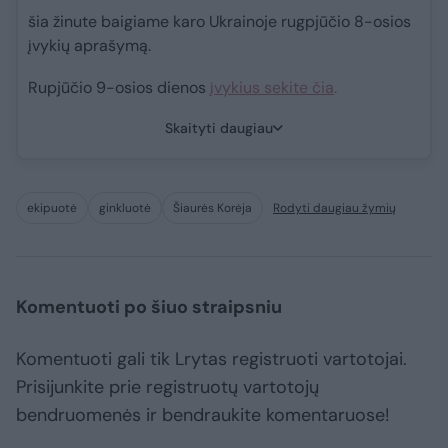
šia žinute baigiame karo Ukrainoje rugpjūčio 8-osios
įvykių aprašymą.
Rupjūčio 9-osios dienos
įvykius sekite čia
.
Skaityti daugiau
ekipuotė
ginkluotė
Šiaurės Korėja
Rodyti daugiau žymių
Komentuoti po šiuo straipsniu
Komentuoti gali tik Lrytas registruoti vartotojai.
Prisijunkite prie registruotų vartotojų
bendruomenės ir bendraukite komentaruose!