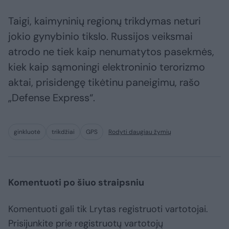
Taigi, kaimyninių regionų trikdymas neturi
jokio gynybinio tikslo. Russijos veiksmai
atrodo ne tiek kaip nenumatytos pasekmės,
kiek kaip sąmoningi elektroninio terorizmo
aktai, prisidengę tikėtinu paneigimu, rašo
„Defense Express“.
ginkluotė
trikdžiai
GPS
Rodyti daugiau žymių
Komentuoti po šiuo straipsniu
Komentuoti gali tik Lrytas registruoti vartotojai.
Prisijunkite prie registruotų vartotojų