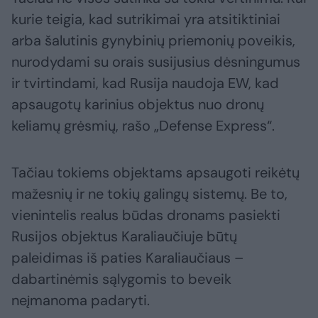
kurie teigia, kad sutrikimai yra atsitiktiniai
arba šalutinis gynybinių priemonių poveikis,
nurodydami su orais susijusius dėsningumus
ir tvirtindami, kad Rusija naudoja EW, kad
apsaugotų karinius objektus nuo dronų
keliamų grėsmių, rašo „Defense Express“.
Tačiau tokiems objektams apsaugoti reikėtų
mažesnių ir ne tokių galingų sistemų. Be to,
vienintelis realus būdas dronams pasiekti
Rusijos objektus Karaliaučiuje būtų
paleidimas iš paties Karaliaučiaus –
dabartinėmis sąlygomis to beveik
neįmanoma padaryti.