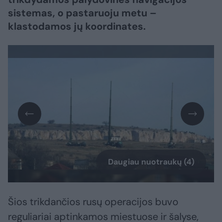
sistemas, o pastaruoju metu –
klastodamos jų koordinates.
Daugiau nuotraukų (4)
Šios trikdančios rusų operacijos buvo
reguliariai aptinkamos miestuose ir šalyse,