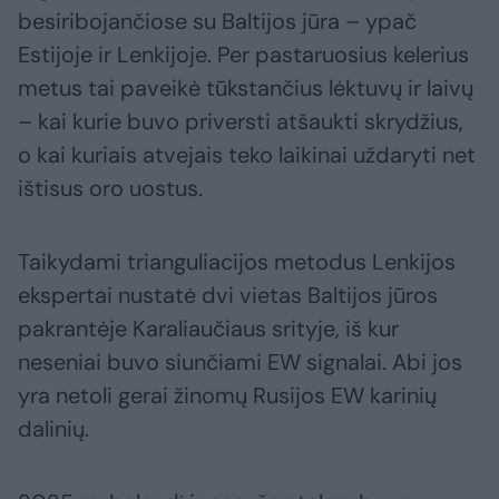
besiribojančiose su Baltijos jūra – ypač
Estijoje ir Lenkijoje. Per pastaruosius kelerius
metus tai paveikė tūkstančius lėktuvų ir laivų
– kai kurie buvo priversti atšaukti skrydžius,
o kai kuriais atvejais teko laikinai uždaryti net
ištisus oro uostus.
Taikydami trianguliacijos metodus Lenkijos
ekspertai nustatė dvi vietas Baltijos jūros
pakrantėje Karaliaučiaus srityje, iš kur
neseniai buvo siunčiami EW signalai. Abi jos
yra netoli gerai žinomų Rusijos EW karinių
dalinių.