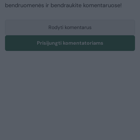
bendruomenės ir bendraukite komentaruose!
Rodyti komentarus
Prisijungti komentatoriams