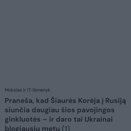
Mokslas ir IT
Išmanyk
Praneša, kad Šiaurės Korėja į Rusiją
siunčia daugiau šios pavojingos
ginkluotės – ir daro tai Ukrainai
blogiausiu metu
(1)