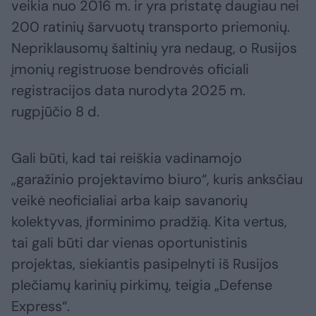
veikia nuo 2016 m. ir yra pristatę daugiau nei
200 ratinių šarvuotų transporto priemonių.
Nepriklausomų šaltinių yra nedaug, o Rusijos
įmonių registruose bendrovės oficiali
registracijos data nurodyta 2025 m.
rugpjūčio 8 d.
Gali būti, kad tai reiškia vadinamojo
„garažinio projektavimo biuro“, kuris anksčiau
veikė neoficialiai arba kaip savanorių
kolektyvas, įforminimo pradžią. Kita vertus,
tai gali būti dar vienas oportunistinis
projektas, siekiantis pasipelnyti iš Rusijos
plečiamų karinių pirkimų, teigia „Defense
Express“.