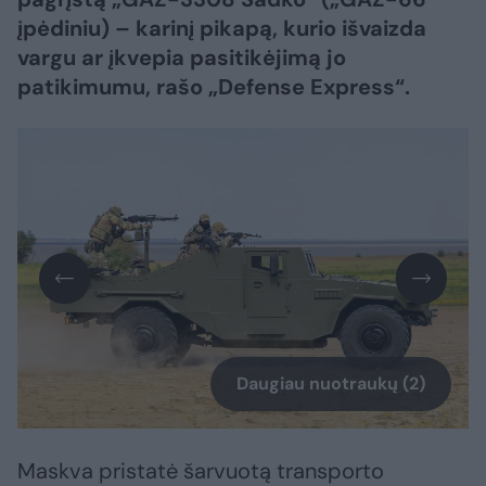
įpėdiniu) – karinį pikapą, kurio išvaizda
vargu ar įkvepia pasitikėjimą jo
patikimumu, rašo „Defense Express“.
Daugiau nuotraukų (2)
Maskva pristatė šarvuotą transporto