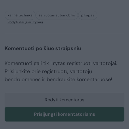
karinė technika
šarvuotas automobilis
pikapas
Rodyti daugiau žymių
Komentuoti po šiuo straipsniu
Komentuoti gali tik Lrytas registruoti vartotojai.
Prisijunkite prie registruotų vartotojų
bendruomenės ir bendraukite komentaruose!
Rodyti komentarus
Prisijungti komentatoriams