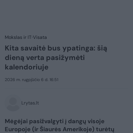
Mokslas ir IT
Visata
Kita savaitė bus ypatinga: šią
dieną verta pasižymėti
kalendoriuje
2026 m. rugpjūčio 6 d. 16:51
Lrytas.lt
Mėgėjai pasižvalgyti į dangų visoje
Europoje (ir Šiaurės Amerikoje) turėtų