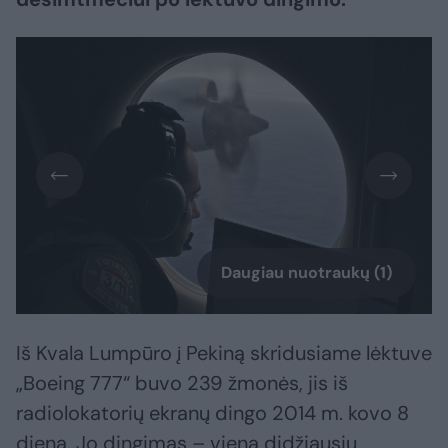
Daugiau nuotraukų (1)
Iš Kvala Lumpūro į Pekiną skridusiame lėktuve
„Boeing 777“ buvo 239 žmonės, jis iš
radiolokatorių ekranų dingo 2014 m. kovo 8
dieną. Jo dingimas – viena didžiausių