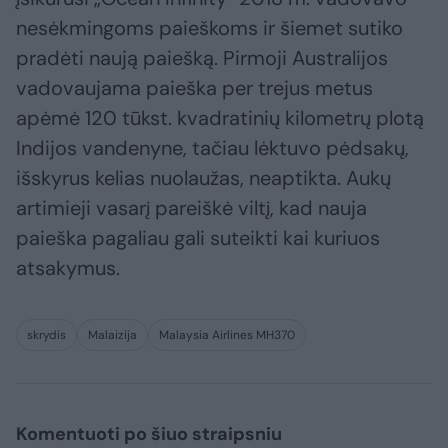
nesėkmingoms paieškoms ir šiemet sutiko
pradėti naują paiešką. Pirmoji Australijos
vadovaujama paieška per trejus metus
apėmė 120 tūkst. kvadratinių kilometrų plotą
Indijos vandenyne, tačiau lėktuvo pėdsakų,
išskyrus kelias nuolaužas, neaptikta. Aukų
artimieji vasarį pareiškė viltį, kad nauja
paieška pagaliau gali suteikti kai kuriuos
atsakymus.
skrydis
Malaizija
Malaysia Airlines MH370
Komentuoti po šiuo straipsniu