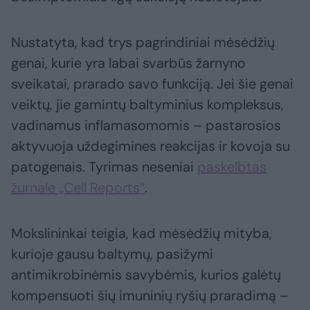
Nustatyta, kad trys pagrindiniai mėsėdžių
genai, kurie yra labai svarbūs žarnyno
sveikatai, prarado savo funkciją. Jei šie genai
veiktų, jie gamintų baltyminius kompleksus,
vadinamus inflamasomomis – pastarosios
aktyvuoja uždegimines reakcijas ir kovoja su
patogenais. Tyrimas neseniai
paskelbtas
žurnale „Cell Reports“
.
Mokslininkai teigia, kad mėsėdžių mityba,
kurioje gausu baltymų, pasižymi
antimikrobinėmis savybėmis, kurios galėtų
kompensuoti šių imuninių ryšių praradimą –