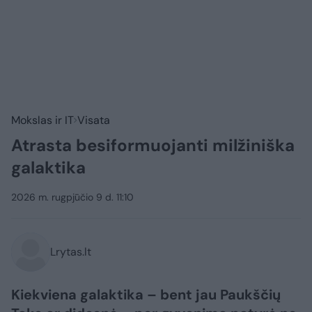
Mokslas ir IT
Visata
Atrasta besiformuojanti milžiniška
galaktika
2026 m. rugpjūčio 9 d. 11:10
Lrytas.lt
Kiekviena galaktika – bent jau Paukščių