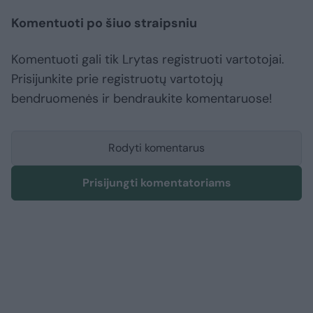
Komentuoti po šiuo straipsniu
Komentuoti gali tik Lrytas registruoti vartotojai.
Prisijunkite prie registruotų vartotojų
bendruomenės ir bendraukite komentaruose!
Rodyti komentarus
Prisijungti komentatoriams