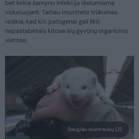
bet kokia žarnyno infekcija išstumiama
viduriuojant. Tačiau imuniteto trūkumas
reiškia, kad kiti patogenai gali likti
nepastebėtais kitose šių gyvūnų organizmo
vietose.
Daugiau nuotraukų (2)