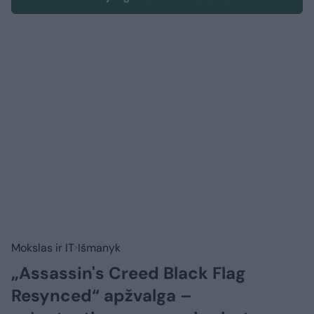
Mokslas ir IT
Išmanyk
„Assassin's Creed Black Flag
Resynced“ apžvalga –