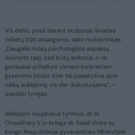
Vis dėlto, prieš darant skubotas išvadas
reikėtų būti atsargiems, sako mokslininkas.
„Daugelis mūsų psichologijos aspektų
išsivystė taip, kad būtų lankstūs, o ne
geriausiai pritaikyti vienam konkrečiam
gyvenimo būdui. Kiek tai pasakytina apie
vaikų auklėjimą, vis dar diskutuojama“, –
pastebi tyrėjas.
Atlikdami naujausius tyrimus, dr. N.
Chaudhary ir jo kolega dr. Salali dirbo su
Kongo Respublikoje gyvenančiais Mbendjele