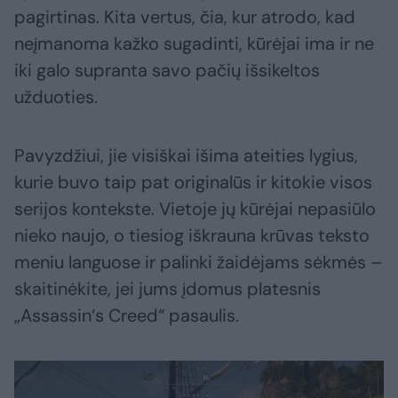
pagirtinas. Kita vertus, čia, kur atrodo, kad
neįmanoma kažko sugadinti, kūrėjai ima ir ne
iki galo supranta savo pačių išsikeltos
užduoties.
Pavyzdžiui, jie visiškai išima ateities lygius,
kurie buvo taip pat originalūs ir kitokie visos
serijos kontekste. Vietoje jų kūrėjai nepasiūlo
nieko naujo, o tiesiog iškrauna krūvas teksto
meniu languose ir palinki žaidėjams sėkmės –
skaitinėkite, jei jums įdomus platesnis
„Assassin‘s Creed“ pasaulis.