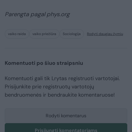
Parengta pagal phys.org
vaiko raida
vaiko priežiūra
Sociologija
Rodyti daugiau žymių
Komentuoti po šiuo straipsniu
Komentuoti gali tik Lrytas registruoti vartotojai.
Prisijunkite prie registruotų vartotojų
bendruomenės ir bendraukite komentaruose!
Rodyti komentarus
Prisijungti komentatoriams