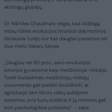
skirtingų globėjų.
Dr. Nikhilas Chaudhary teigia, kad didžiąją
mūsų rūšies evoliucijos istorijos dalį motinos
tikriausiai turėjo kur kas daugiau paramos nei
šiuo metu Vakarų šalyse.
„Daugiau nei 95 proc. savo evoliucijos
istorijos gyvenome kaip medžiotojai-rinkėjai.
Todėl šiuolaikinės medžiotojų-rinkėjų
visuomenės gali padėti išsiaiškinti, ar
egzistuoja tam tikros vaikų auklėjimo
sistemos, prie kurių kūdikiai ir jų motinos gali
būti psichologiškai prisitaikę“, – sakė