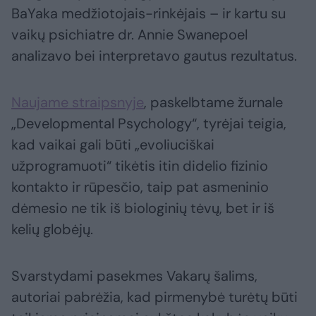
BaYaka medžiotojais-rinkėjais – ir kartu su
vaikų psichiatre dr. Annie Swanepoel
analizavo bei interpretavo gautus rezultatus.
Naujame straipsnyje
, paskelbtame žurnale
„Developmental Psychology“, tyrėjai teigia,
kad vaikai gali būti „evoliuciškai
užprogramuoti“ tikėtis itin didelio fizinio
kontakto ir rūpesčio, taip pat asmeninio
dėmesio ne tik iš biologinių tėvų, bet ir iš
kelių globėjų.
Svarstydami pasekmes Vakarų šalims,
autoriai pabrėžia, kad pirmenybė turėtų būti