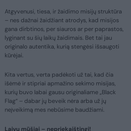
Atgyvenusi, tiesa, ir žaidimo misijų struktūra
– nes dažnai žaidžiant atrodys, kad misijos
gana dirbtinos, per siauros ar per paprastos,
lyginant su šių laikų žaidimais. Bet tai jau
originalo autentika, kurią stengėsi išsaugoti
kūrėjai.
Kita vertus, verta padėkoti už tai, kad čia
išėmė ir stipriai apmažino sekimo misijas,
kurių buvo labai gausu originaliame „Black
Flag“ – dabar jų beveik nėra arba už jų
neįveikimą mes nebūsime baudžiami.
Laivų mūšiai – nepriekaištingi!