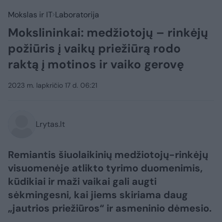
Mokslas ir IT
Laboratorija
Mokslininkai: medžiotojų – rinkėjų
požiūris į vaikų priežiūrą rodo
raktą į motinos ir vaiko gerovę
2023 m. lapkričio 17 d. 06:21
Lrytas.lt
Remiantis šiuolaikinių medžiotojų-rinkėjų
visuomenėje atlikto tyrimo duomenimis,
kūdikiai ir maži vaikai gali augti
sėkmingesni, kai jiems skiriama daug
„jautrios priežiūros“ ir asmeninio dėmesio.