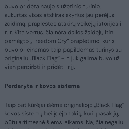
buvo pridėta naujo siužetinio turinio,
sukurtas visas atskiras skyrius jau perėjus
žaidimą, praplėstos atskirų veikėjų istorijos ir
t. t. Kita vertus, čia nėra dalies žaidėjų itin
pamėgto „Freedom Cry“ praplėtimo, kuris
buvo prieinamas kaip papildomas turinys su
originaliu „Black Flag“ – o juk galima buvo už
vien perdirbti ir pridėti ir jį.
Perdaryta ir kovos sistema
Taip pat kūrėjai išėmė originaliojo „Black Flag“
kovos sistemą bei įdėjo tokią, kuri, pasak jų,
būtų artimesnė šiems laikams. Na, čia negaliu