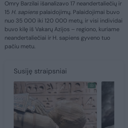
Omry Barzilai išanalizavo 17 neandertaliečių ir
15
H. sapiens
palaidojimų. Palaidojimai buvo
nuo 35 000 iki 120 000 metų, ir visi individai
buvo kilę iš Vakarų Azijos – regiono, kuriame
neandertaliečiai ir H. sapiens gyveno tuo
pačiu metu.
Susiję straipsniai