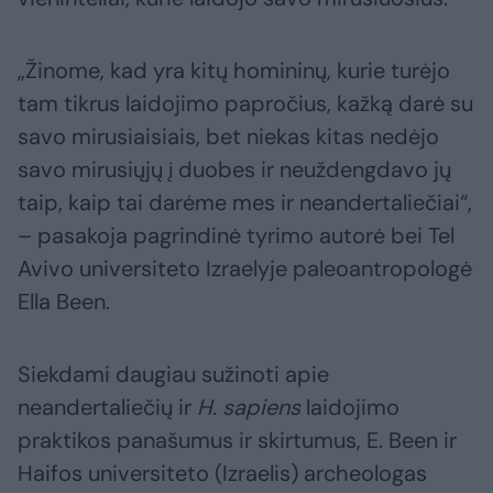
„Žinome, kad yra kitų homininų, kurie turėjo
tam tikrus laidojimo papročius, kažką darė su
savo mirusiaisiais, bet niekas kitas nedėjo
savo mirusiųjų į duobes ir neuždengdavo jų
taip, kaip tai darėme mes ir neandertaliečiai“,
– pasakoja pagrindinė tyrimo autorė bei Tel
Avivo universiteto Izraelyje paleoantropologė
Ella Been.
Siekdami daugiau sužinoti apie
neandertaliečių ir
H. sapiens
laidojimo
praktikos panašumus ir skirtumus, E. Been ir
Haifos universiteto (Izraelis) archeologas