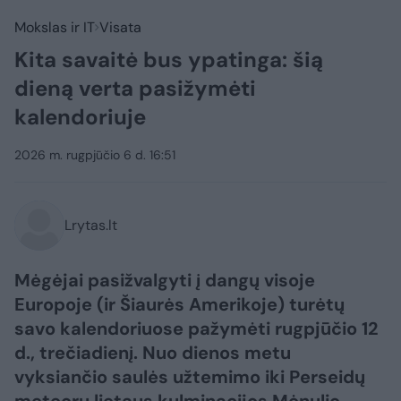
Mokslas ir IT
Visata
Kita savaitė bus ypatinga: šią
dieną verta pasižymėti
kalendoriuje
2026 m. rugpjūčio 6 d. 16:51
Lrytas.lt
Mėgėjai pasižvalgyti į dangų visoje
Europoje (ir Šiaurės Amerikoje) turėtų
savo kalendoriuose pažymėti rugpjūčio 12
d., trečiadienį. Nuo dienos metu
vyksiančio saulės užtemimo iki Perseidų