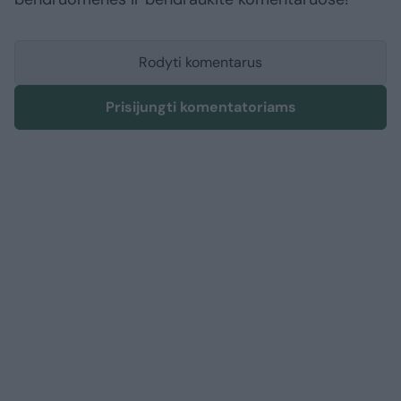
Rodyti komentarus
Prisijungti komentatoriams