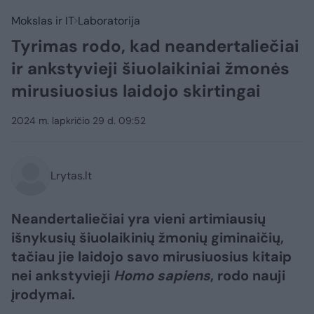
Mokslas ir IT
Laboratorija
Tyrimas rodo, kad neandertaliečiai
ir ankstyvieji šiuolaikiniai žmonės
mirusiuosius laidojo skirtingai
2024 m. lapkričio 29 d. 09:52
Lrytas.lt
Neandertaliečiai yra vieni artimiausių
išnykusių šiuolaikinių žmonių giminaičių,
tačiau jie laidojo savo mirusiuosius kitaip
nei ankstyvieji
Homo sapiens
, rodo nauji
įrodymai.