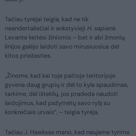
Tačiau tyrėjai teigia, kad ne tik
neandertaliečiai ir ankstyvieji
H. sapiens
Levante keitėsi žiniomis – bet ir abi žmonių
linijos galėjo laidoti savo mirusiuosius dėl
kitos priežasties.
„Žinome, kad kai toje pačioje teritorijoje
gyvena daug grupių ir dėl to kyla spaudimas,
tarkime, dėl išteklių, jos pradeda naudoti
laidojimus, kad pažymėtų savo ryšį su
konkrečiais urvais“, – teigia tyrėja.
Tačiau J. Hawksas mano, kad naujame tyrime