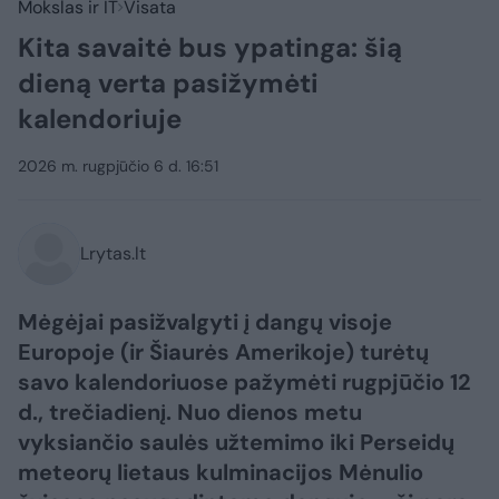
Mokslas ir IT
Visata
Kita savaitė bus ypatinga: šią
dieną verta pasižymėti
kalendoriuje
2026 m. rugpjūčio 6 d. 16:51
Lrytas.lt
Mėgėjai pasižvalgyti į dangų visoje
Europoje (ir Šiaurės Amerikoje) turėtų
savo kalendoriuose pažymėti rugpjūčio 12
d., trečiadienį. Nuo dienos metu
vyksiančio saulės užtemimo iki Perseidų
meteorų lietaus kulminacijos Mėnulio