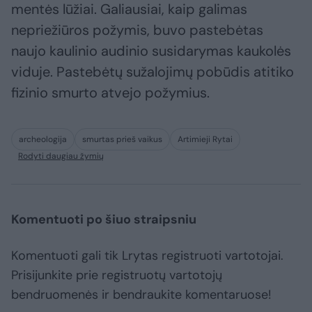
mentės lūžiai. Galiausiai, kaip galimas
nepriežiūros požymis, buvo pastebėtas
naujo kaulinio audinio susidarymas kaukolės
viduje. Pastebėtų sužalojimų pobūdis atitiko
fizinio smurto atvejo požymius.
archeologija
smurtas prieš vaikus
Artimieji Rytai
Rodyti daugiau žymių
Komentuoti po šiuo straipsniu
Komentuoti gali tik Lrytas registruoti vartotojai.
Prisijunkite prie registruotų vartotojų
bendruomenės ir bendraukite komentaruose!