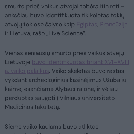
smurto prieš vaikus atvejai tebėra itin reti –
anksčiau buvo identifikuota tik keletas tokių
atvejų tokiose šalyse kaip
Egiptas
,
Prancūzija
ir Lietuva, rašo „Live Science“.
Vienas seniausių smurto prieš vaikus atvejų
Lietuvoje
buvo identifikuotas tiriant XVI–XVIII
a. vaiko palaikus
. Vaiko skeletas buvo rastas
vykdant archeologinius kasinėjimus Užubalių
kaime, esančiame Alytaus rajone, ir vėliau
perduotas saugoti į Vilniaus universiteto
Medicinos fakultetą.
Šiems vaiko kaulams buvo atliktas