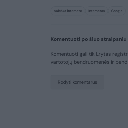
paieška internete
Internetas
Google
Komentuoti po šiuo straipsniu
Komentuoti gali tik Lrytas registru
vartotojų bendruomenės ir bend
Rodyti komentarus