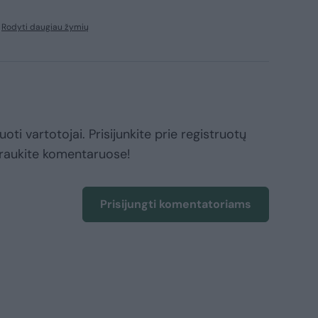
Rodyti daugiau žymių
oti vartotojai. Prisijunkite prie registruotų
raukite komentaruose!
Prisijungti komentatoriams