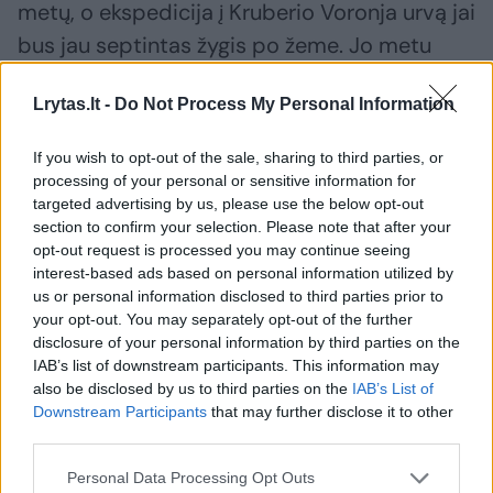
metų, o ekspedicija į Kruberio Voronja urvą jai
bus jau septintas žygis po žeme. Jo metu
planuojama pasiekti daugiau nei 2 kilometrų
Lrytas.lt -
Do Not Process My Personal Information
gylį.
If you wish to opt-out of the sale, sharing to third parties, or
Į Abchaziją I. Kieraitė iškeliauja liepos 20 d.
processing of your personal or sensitive information for
targeted advertising by us, please use the below opt-out
kartu su tarptautinės ekspedicijos „Gilyn į
section to confirm your selection. Please note that after your
Žemės centrą“ dalyviais, bandysiančiais
opt-out request is processed you may continue seeing
interest-based ads based on personal information utilized by
pasiekti pasaulio urvų gylio rekordą. Nors ir
us or personal information disclosed to third parties prior to
keliauja kartu su ekspedicijos grupe,
your opt-out. You may separately opt-out of the further
disclosure of your personal information by third parties on the
I.Kieraitės užduotis bus urve rinkti duomenis
IAB’s list of downstream participants. This information may
moksliniam tyrimui.
also be disclosed by us to third parties on the
IAB’s List of
Downstream Participants
that may further disclose it to other
third parties.
Nuo 1890 metų „Nacionalinės geografijos“
Personal Data Processing Opt Outs
draugija rėmė tyrimus pačiose įvairiausiose