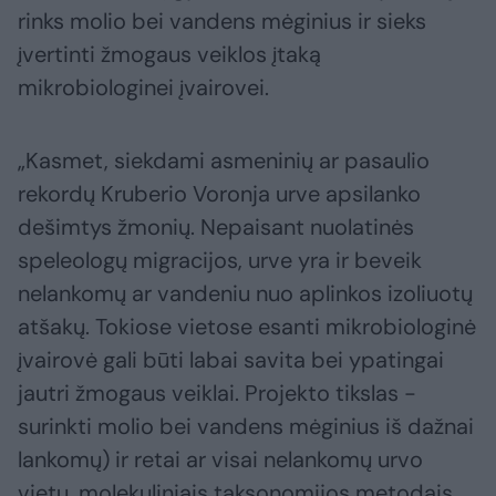
rinks molio bei vandens mėginius ir sieks
įvertinti žmogaus veiklos įtaką
mikrobiologinei įvairovei.
„Kasmet, siekdami asmeninių ar pasaulio
rekordų Kruberio Voronja urve apsilanko
dešimtys žmonių. Nepaisant nuolatinės
speleologų migracijos, urve yra ir beveik
nelankomų ar vandeniu nuo aplinkos izoliuotų
atšakų. Tokiose vietose esanti mikrobiologinė
įvairovė gali būti labai savita bei ypatingai
jautri žmogaus veiklai. Projekto tikslas -
surinkti molio bei vandens mėginius iš dažnai
lankomų) ir retai ar visai nelankomų urvo
vietų, molekuliniais taksonomijos metodais