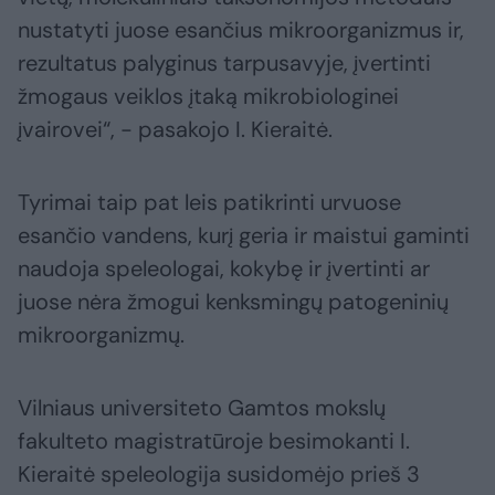
nustatyti juose esančius mikroorganizmus ir,
rezultatus palyginus tarpusavyje, įvertinti
žmogaus veiklos įtaką mikrobiologinei
įvairovei“, - pasakojo I. Kieraitė.
Tyrimai taip pat leis patikrinti urvuose
esančio vandens, kurį geria ir maistui gaminti
naudoja speleologai, kokybę ir įvertinti ar
juose nėra žmogui kenksmingų patogeninių
mikroorganizmų.
Vilniaus universiteto Gamtos mokslų
fakulteto magistratūroje besimokanti I.
Kieraitė speleologija susidomėjo prieš 3