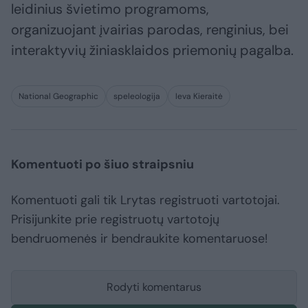
leidinius švietimo programoms,
organizuojant įvairias parodas, renginius, bei
interaktyvių žiniasklaidos priemonių pagalba.
National Geographic
speleologija
Ieva Kieraitė
Komentuoti po šiuo straipsniu
Komentuoti gali tik Lrytas registruoti vartotojai.
Prisijunkite prie registruotų vartotojų
bendruomenės ir bendraukite komentaruose!
Rodyti komentarus