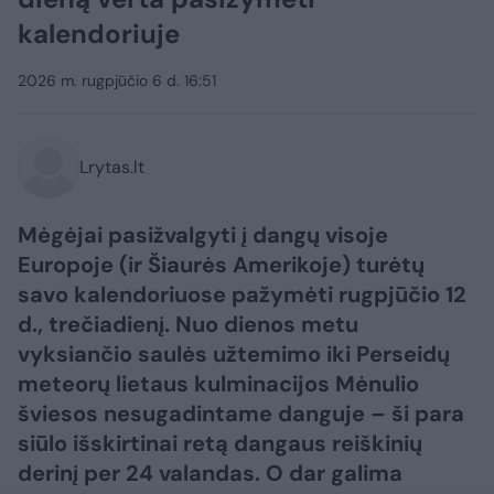
kalendoriuje
2026 m. rugpjūčio 6 d. 16:51
Lrytas.lt
Mėgėjai pasižvalgyti į dangų visoje
Europoje (ir Šiaurės Amerikoje) turėtų
savo kalendoriuose pažymėti rugpjūčio 12
d., trečiadienį. Nuo dienos metu
vyksiančio saulės užtemimo iki Perseidų
meteorų lietaus kulminacijos Mėnulio
šviesos nesugadintame danguje – ši para
siūlo išskirtinai retą dangaus reiškinių
derinį per 24 valandas. O dar galima