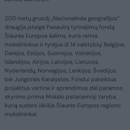
2011 metų gruodį „Nacionalinės geografijos“
draugija įsteigė Pasaulinį tyrinėjimų fondą
Šiaurės Europos šalims, kuris remia
mokslininkus ir tyrėjus iš 14 valstybių: Belgijos,
Danijos, Estijos, Suomijos, Vokietijos,
Islandijos, Airijos, Latvijos, Lietuvos,
Nyderlandų, Norvegijos, Lenkijos, Švedijos
bei Jungtinės Karalystės. Fondui pateiktus
projektus vertina ir sprendimus dėl paramos
skyrimo priima Mokslo patariamoji taryba,
kurią sudaro iškilūs Šiaurės Europos regiono
mokslininkai.