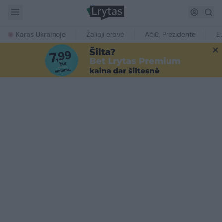
Karas Ukrainoje
Žalioji erdvė
Ačiū, Prezidente
E