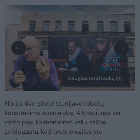
Daugiau nuotraukų (4)
Nors universitete studijavo robotų
konstravimo specialybę, A.Kriščiūnas vis
dėlto pasuko menininko keliu, tačiau
prisipažįsta, kad technologijos yra