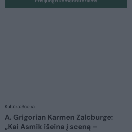
Prisijungti komentatoriams
Kultūra
Scena
A. Grigorian Karmen Zalcburge:
„Kai Asmik išeina į sceną –