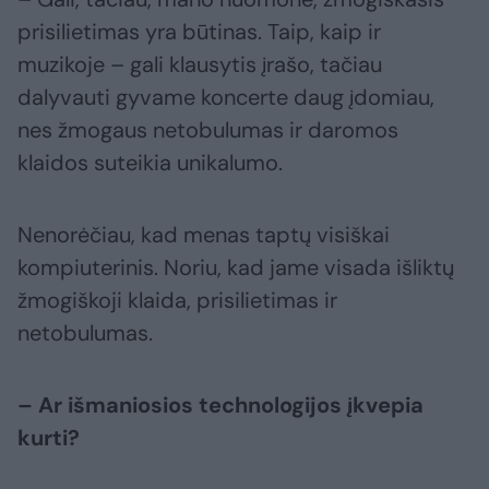
prisilietimas yra būtinas. Taip, kaip ir
muzikoje – gali klausytis įrašo, tačiau
dalyvauti gyvame koncerte daug įdomiau,
nes žmogaus netobulumas ir daromos
klaidos suteikia unikalumo.
Nenorėčiau, kad menas taptų visiškai
kompiuterinis. Noriu, kad jame visada išliktų
žmogiškoji klaida, prisilietimas ir
netobulumas.
– Ar išmaniosios technologijos įkvepia
kurti?