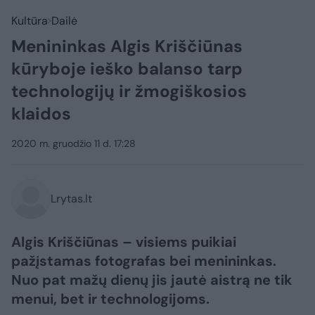
Kultūra
Dailė
Menininkas Algis Kriščiūnas
kūryboje ieško balanso tarp
technologijų ir žmogiškosios
klaidos
2020 m. gruodžio 11 d. 17:28
Lrytas.lt
Algis Kriščiūnas – visiems puikiai
pažįstamas fotografas bei menininkas.
Nuo pat mažų dienų jis jautė aistrą ne tik
menui, bet ir technologijoms.