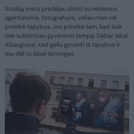
Studijų metu pradėjau dirbti su reklamos
agentūromis, fotografuoti, vėliau man vėl
prireikė tapybos. Jos prireikė tam, kad šiek
tiek sulėtinčiau gyvenimo tempą. Dabar labai
džiaugiuosi, kad galiu gyventi iš tapybos ir
esu dėl to labai laimingas.