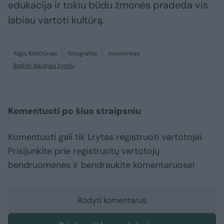
edukacija ir tokiu būdu žmonės pradeda vis
labiau vartoti kultūrą.
Algis Kriščiūnas
fotografas
menininkas
Rodyti daugiau žymių
Komentuoti po šiuo straipsniu
Komentuoti gali tik Lrytas registruoti vartotojai.
Prisijunkite prie registruotų vartotojų
bendruomenės ir bendraukite komentaruose!
Rodyti komentarus