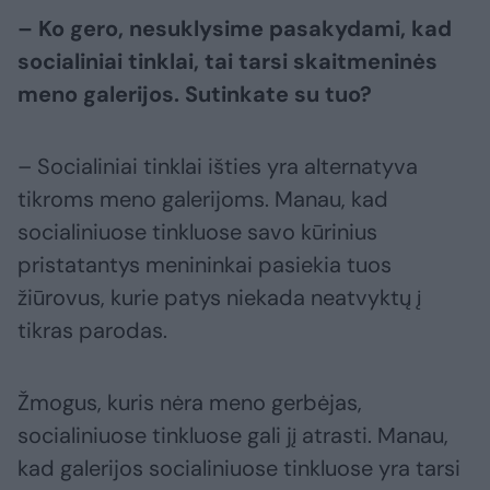
– Ko gero, nesuklysime pasakydami, kad
socialiniai tinklai, tai tarsi skaitmeninės
meno galerijos. Sutinkate su tuo?
– Socialiniai tinklai išties yra alternatyva
tikroms meno galerijoms. Manau, kad
socialiniuose tinkluose savo kūrinius
pristatantys menininkai pasiekia tuos
žiūrovus, kurie patys niekada neatvyktų į
tikras parodas.
Žmogus, kuris nėra meno gerbėjas,
socialiniuose tinkluose gali jį atrasti. Manau,
kad galerijos socialiniuose tinkluose yra tarsi