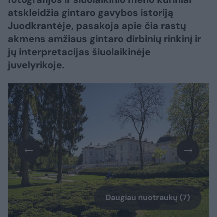
atskleidžia gintaro gavybos istoriją
Juodkrantėje, pasakoja apie čia rastų
akmens amžiaus gintaro dirbinių rinkinį ir
jų interpretacijas šiuolaikinėje
juvelyrikoje.
Daugiau nuotraukų (7)