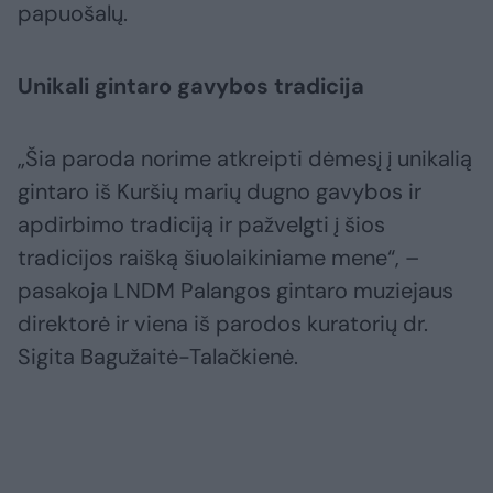
papuošalų.
Unikali gintaro gavybos tradicija
„Šia paroda norime atkreipti dėmesį į unikalią
gintaro iš Kuršių marių dugno gavybos ir
apdirbimo tradiciją ir pažvelgti į šios
tradicijos raišką šiuolaikiniame mene“, –
pasakoja LNDM Palangos gintaro muziejaus
direktorė ir viena iš parodos kuratorių dr.
Sigita Bagužaitė-Talačkienė.