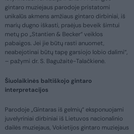
gintaro muziejaus parodoje pristatomi
unikalūs akmens amžiaus gintaro dirbiniai, iš
marių dugno iškasti, praėjus beveik šimtui
metų po „Stantien & Becker“ veiklos
pabaigos. Jei jie būtų rasti anuomet,
neabejotinai būtų tapę garsiojo lobio dalimi“,
– pažymi dr. S. Bagužaitė-Talačkienė.
Šiuolaikinės baltiškojo gintaro
interpretacijos
Parodoje „Gintaras iš gelmių“ eksponuojami
juvelyriniai dirbiniai iš Lietuvos nacionalinio
dailės muziejaus, Vokietijos gintaro muziejaus