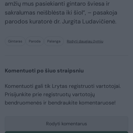
amžių mus pasiekianti gintaro šviesa ir
sakralumas neišblėsta iki šiol“, – pasakoja
parodos kuratorė dr. Jurgita Ludavičienė.
Gintaras
Paroda
Palanga
Rodyti daugiau žymių
Komentuoti po šiuo straipsniu
Komentuoti gali tik Lrytas registruoti vartotojai.
Prisijunkite prie registruotų vartotojų
bendruomenės ir bendraukite komentaruose!
Rodyti komentarus