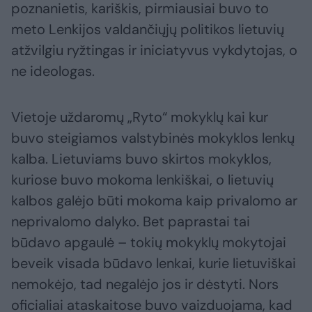
poznanietis, kariškis, pirmiausiai buvo to
meto Lenkijos valdančiųjų politikos lietuvių
atžvilgiu ryžtingas ir iniciatyvus vykdytojas, o
ne ideologas.
Vietoje uždaromų „Ryto“ mokyklų kai kur
buvo steigiamos valstybinės mokyklos lenkų
kalba. Lietuviams buvo skirtos mokyklos,
kuriose buvo mokoma lenkiškai, o lietuvių
kalbos galėjo būti mokoma kaip privalomo ar
neprivalomo dalyko. Bet paprastai tai
būdavo apgaulė – tokių mokyklų mokytojai
beveik visada būdavo lenkai, kurie lietuviškai
nemokėjo, tad negalėjo jos ir dėstyti. Nors
oficialiai ataskaitose buvo vaizduojama, kad