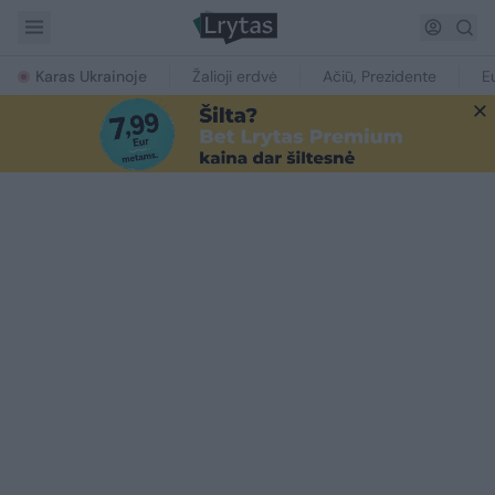
Karas Ukrainoje
Žalioji erdvė
Ačiū, Prezidente
E