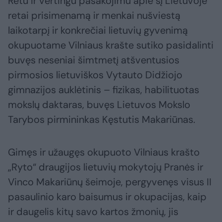
Retu ir vertingu pasakojimu apie šį Lietuvoje
retai prisimenamą ir menkai nušviestą
laikotarpį ir konkrečiai lietuvių gyvenimą
okupuotame Vilniaus krašte sutiko pasidalinti
buvęs neseniai šimtmetį atšventusios
pirmosios lietuviškos Vytauto Didžiojo
gimnazijos auklėtinis – fizikas, habilituotas
mokslų daktaras, buvęs Lietuvos Mokslo
Tarybos pirmininkas Kęstutis Makariūnas.
Gimęs ir užaugęs okupuoto Vilniaus krašto
„Ryto“ draugijos lietuvių mokytojų Pranės ir
Vinco Makariūnų šeimoje, pergyvenęs visus II
pasaulinio karo baisumus ir okupacijas, kaip
ir daugelis kitų savo kartos žmonių, jis