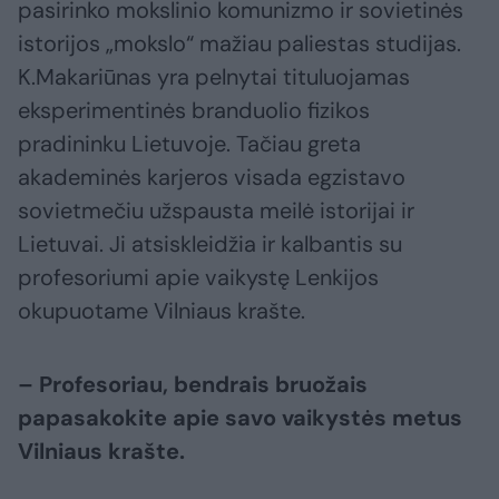
pasirinko mokslinio komunizmo ir sovietinės
istorijos „mokslo“ mažiau paliestas studijas.
K.Makariūnas yra pelnytai tituluojamas
eksperimentinės branduolio fizikos
pradininku Lietuvoje. Tačiau greta
akademinės karjeros visada egzistavo
sovietmečiu užspausta meilė istorijai ir
Lietuvai. Ji atsiskleidžia ir kalbantis su
profesoriumi apie vaikystę Lenkijos
okupuotame Vilniaus krašte.
– Profesoriau, bendrais bruožais
papasakokite apie savo vaikystės metus
Vilniaus krašte.