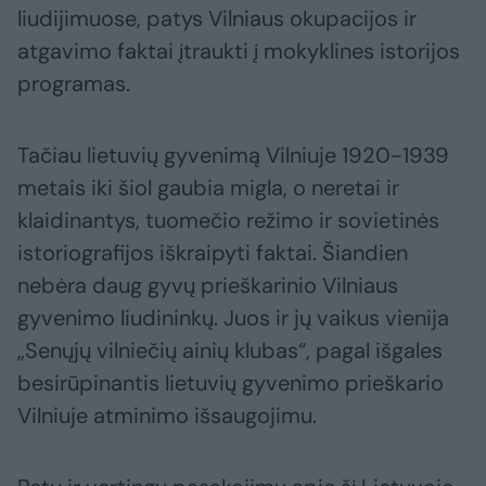
liudijimuose, patys Vilniaus okupacijos ir
atgavimo faktai įtraukti į mokyklines istorijos
programas.
Tačiau lietuvių gyvenimą Vilniuje 1920-1939
metais iki šiol gaubia migla, o neretai ir
klaidinantys, tuomečio režimo ir sovietinės
istoriografijos iškraipyti faktai. Šiandien
nebėra daug gyvų prieškarinio Vilniaus
gyvenimo liudininkų. Juos ir jų vaikus vienija
„Senųjų vilniečių ainių klubas“, pagal išgales
besirūpinantis lietuvių gyvenimo prieškario
Vilniuje atminimo išsaugojimu.