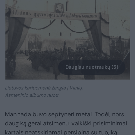
Daugiau nuotraukų (5)
Lietuvos kariuomenė žengia į Vilnių.
Asmeninio albumo nuotr.
Man tada buvo septyneri metai. Todėl, nors
daug ką gerai atsimenu, vaikiški prisiminimai
kartais neatskiriamai persipina su tuo, ką