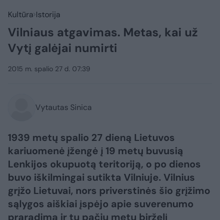
Kultūra
Istorija
Vilniaus atgavimas. Metas, kai už
Vytį galėjai numirti
2015 m. spalio 27 d. 07:39
Vytautas Sinica
1939 metų spalio 27 dieną Lietuvos
kariuomenė įžengė į 19 metų buvusią
Lenkijos okupuotą teritoriją, o po dienos
buvo iškilmingai sutikta Vilniuje. Vilnius
grįžo Lietuvai, nors priverstinės šio grįžimo
sąlygos aiškiai įspėjo apie suverenumo
praradimą ir tų pačių metų birželį