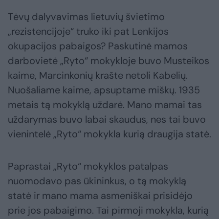
Tėvų dalyvavimas lietuvių švietimo
„rezistencijoje“ truko iki pat Lenkijos
okupacijos pabaigos? Paskutinė mamos
darbovietė „Ryto“ mokykloje buvo Musteikos
kaime, Marcinkonių krašte netoli Kabelių.
Nuošaliame kaime, apsuptame miškų. 1935
metais tą mokyklą uždarė. Mano mamai tas
uždarymas buvo labai skaudus, nes tai buvo
vienintelė „Ryto“ mokykla kurią draugija statė.
Paprastai „Ryto“ mokyklos patalpas
nuomodavo pas ūkininkus, o tą mokyklą
statė ir mano mama asmeniškai prisidėjo
prie jos pabaigimo. Tai pirmoji mokykla, kurią