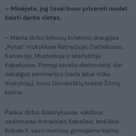
– Minėjote, jog tėvai buvo priversti nuolat
keisti darbo vietas.
– Mama dirbo lietuvių švietimo draugijos
„Rytas“ mokyklose Ratnyčioje, Darželiuose,
Kaniavoje, Musteikoje ir skaitykloje
Kabeliuose. Pirmoji tėvelio darbovietė, dar
nebaigus seminarijos (tada labai trūko
mokytojų), buvo Dieveniškių krašte Žižmų
kaime.
Paskui dirbo Ašašnykuose, valdžios
vadintuose Antraisiais Kabeliais, lenkiškai
Kobele II, savo motinos gimtajame kaime.