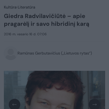
Kultūra
Literatūra
Giedra Radvilavičiūtė – apie
pragarėlį ir savo hibridinį karą
2016 m. vasario 16 d. 07:06
Ramūnas Gerbutavičius („Lietuvos rytas“)