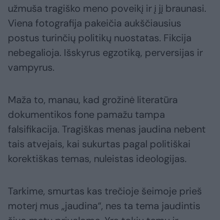
užmuša tragiško meno poveikį ir į jį braunasi.
Viena fotografija pakeičia aukščiausius
postus turinčių politikų nuostatas. Fikcija
nebegalioja. Išskyrus egzotiką, perversijas ir
vampyrus.
Maža to, manau, kad grožinė literatūra
dokumentikos fone pamažu tampa
falsifikacija. Tragiškas menas jaudina nebent
tais atvejais, kai sukurtas pagal politiškai
korektiškas temas, nuleistas ideologijas.
Tarkime, smurtas kas trečioje šeimoje prieš
moterį mus „jaudina“, nes ta tema jaudintis