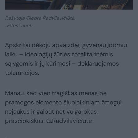
Rašytoja Giedra Radvilavičiūtė.
„Eltos“ nuotr.
Apskritai dėkoju apvaizdai, gyvenau įdomiu
laiku – ideologijų žūties totalitarinėmis
sąlygomis ir jų kūrimosi – deklaruojamos
tolerancijos.
Manau, kad vien tragiškas menas be
pramogos elemento šiuolaikiniam žmogui
nejaukus ir galbūt net vulgarokas,
prasčiokiškas. G.Radvilavičiūtė