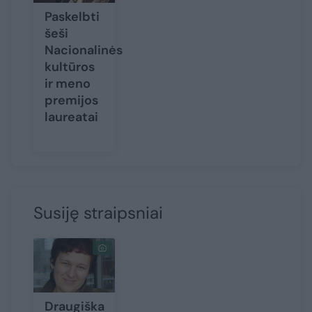
Paskelbti
šeši
Nacionalinės
kultūros
ir meno
premijos
laureatai
Susiję straipsniai
Draugiška