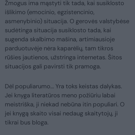
Žmogus ima mąstyti tik tada, kai susiklosto
išlikimo (emocinio, egzistencinio,
asmenybinio) situacija. O gerovės valstybėse
sudėtinga situacija susiklosto tada, kai
sugenda skalbimo mašina, artimiausioje
parduotuvėje nėra kaparėlių, tam tikros
rūšies jautienos, užstringa internetas. Šitos
situacijos gali pavirsti tik pramoga.
Dėl populiarumo... Yra toks keistas dalykas.
Jei knyga literatūros meno požiūriu labai
meistriška, ji niekad nebūna itin populiari. O
jei knygą skaito visai nedaug skaitytojų, ji
tikrai bus bloga.