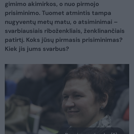
gimimo akimirkos, o nuo pirmojo
prisiminimo. Tuomet atmintis tampa
nugyventų metų matu, o atsiminimai –
svarbiausiais riboženkliais,
ženklinančiais
patirtį. Koks jūsų pirmasis prisiminimas?
Kiek jis jums
svarbus?