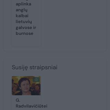
aplinka
anglų
kalbai
lietuvių
galvose ir
burnose
Susiję straipsniai
G.
Radvilavičiūtei