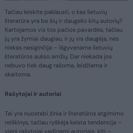
Tačiau leiskite paklausti, o kas lietuvių
literatūra yra be šių ir daugelio kitų autorių?
Kartojamos vis tos pačios pavardės, tačiau
jų yra žymiai daugiau, ir jų vis daugėja, nes
niekas nesiginčija – išgyvename lietuvių
literatūros aukso amžių. Dar niekada jos
nebuvo tiek daug rašoma, leidžiama ir
skaitoma.
Rašytojai ir autoriai
Tai yra nuostabi žinia ir literatūros atgimimo
reiškinys, tačiau ryškėja keista tendencija –
vieni rašytojai vadinami autoriais, kiti –