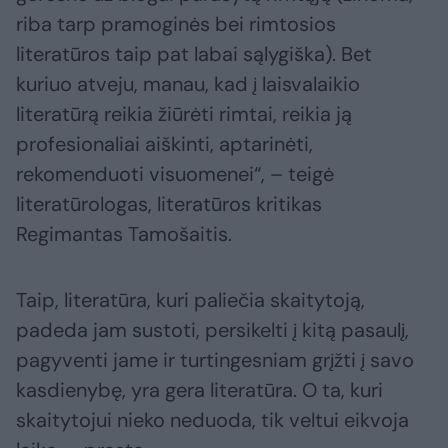
riba tarp pramoginės bei rimtosios
literatūros taip pat labai sąlygiška). Bet
kuriuo atveju, manau, kad į laisvalaikio
literatūrą reikia žiūrėti rimtai, reikia ją
profesionaliai aiškinti, aptarinėti,
rekomenduoti visuomenei“, – teigė
literatūrologas, literatūros kritikas
Regimantas Tamošaitis.
Taip, literatūra, kuri paliečia skaitytoją,
padeda jam sustoti, persikelti į kitą pasaulį,
pagyventi jame ir turtingesniam grįžti į savo
kasdienybę, yra gera literatūra. O ta, kuri
skaitytojui nieko neduoda, tik veltui eikvoja