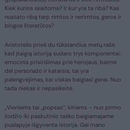
Kiek kurios skaitoma? Ir kur yra ta riba? Kas
nustato ribą tarp rimtos ir nerimtos, geros ir
blogos literatūros?
Aristotelis prieš du tūkstančius metų rašė,
kad įtaigią istoriją sudaro trys komponentai:
emocinis prisirišimas prie herojaus, baimė
dėl personažo ir katarsis, tai yra
palengvėjimas, kai viskas baigiasi gerai. Nuo
tada niekas ir nepasikeitė.
„Vieniems tai „popsas“, kitiems – nuo pirmo
žodžio iki paskutinio taško baigiamajame
puslapyje išgyventa istorija. Gal mano