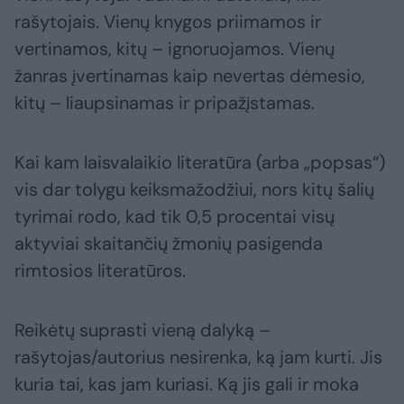
rašytojais. Vienų knygos priimamos ir
vertinamos, kitų – ignoruojamos. Vienų
žanras įvertinamas kaip nevertas dėmesio,
kitų – liaupsinamas ir pripažįstamas.
Kai kam laisvalaikio literatūra (arba „popsas“)
vis dar tolygu keiksmažodžiui, nors kitų šalių
tyrimai rodo, kad tik 0,5 procentai visų
aktyviai skaitančių žmonių pasigenda
rimtosios literatūros.
Reikėtų suprasti vieną dalyką –
rašytojas/autorius nesirenka, ką jam kurti. Jis
kuria tai, kas jam kuriasi. Ką jis gali ir moka