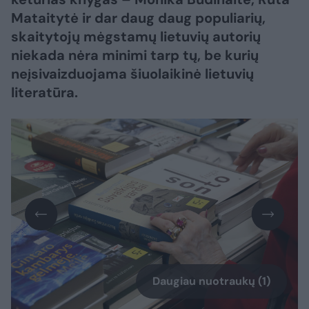
Mataitytė ir dar daug daug populiarių,
skaitytojų mėgstamų lietuvių autorių
niekada nėra minimi tarp tų, be kurių
neįsivaizduojama šiuolaikinė lietuvių
literatūra.
Daugiau nuotraukų (1)