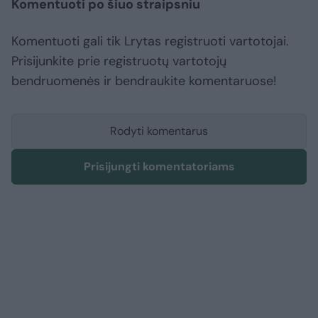
Komentuoti po šiuo straipsniu
Komentuoti gali tik Lrytas registruoti vartotojai.
Prisijunkite prie registruotų vartotojų
bendruomenės ir bendraukite komentaruose!
Rodyti komentarus
Prisijungti komentatoriams