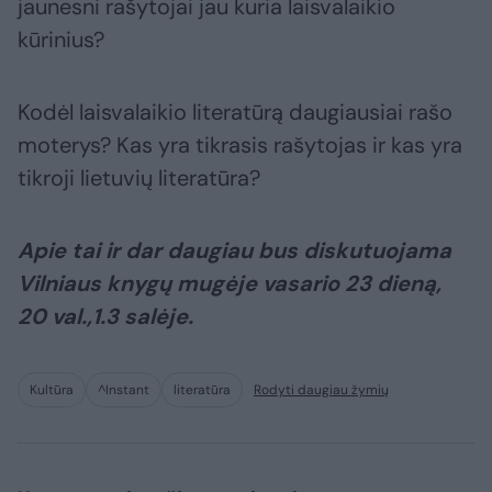
jaunesni rašytojai jau kuria laisvalaikio
kūrinius?
Kodėl laisvalaikio literatūrą daugiausiai rašo
moterys? Kas yra tikrasis rašytojas ir kas yra
tikroji lietuvių literatūra?
Apie tai ir dar daugiau bus diskutuojama
Vilniaus knygų mugėje vasario 23 dieną,
20 val.,1.3 salėje.
Kultūra
^Instant
literatūra
Rodyti daugiau žymių