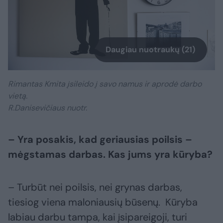
Daugiau nuotraukų (21)
Rimantas Kmita įsileido į savo namus ir aprodė darbo
vietą.
R.Danisevičiaus nuotr.
– Yra posakis, kad geriausias poilsis –
mėgstamas darbas. Kas jums yra kūryba?
– Turbūt nei poilsis, nei grynas darbas,
tiesiog viena maloniausių būsenų. Kūryba
labiau darbu tampa, kai įsipareigoji, turi