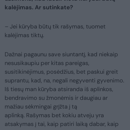
kalėjimas. Ar sutinkate?
– Jei kūryba būtų tik rašymas, tuomet
kalėjimas tiktų.
Dažnai pagaunu save siuntantį, kad niekaip
nesusikaupiu per kitas pareigas,
susitikinėjimus, posėdžius, bet paskui greit
suprantu, kad, na, negali negyventi gyvenimo.
Iš tiesų man kūryba atsiranda iš aplinkos,
bendravimo su žmonėmis ir daugiau ar
mažiau sėkmingai grįžta į tą
aplinką. Rašymas bet kokiu atveju yra
atsakymas į tai, kaip patiri laiką dabar, kaip