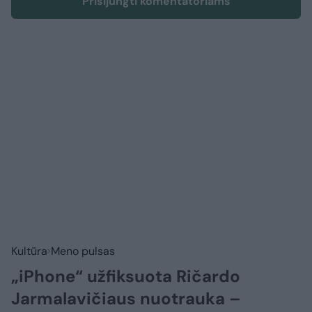
Prisijungti komentatoriams
Kultūra
Meno pulsas
„iPhone“ užfiksuota Ričardo
Jarmalavičiaus nuotrauka –