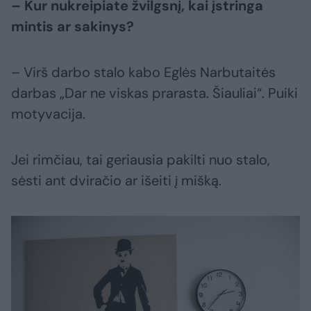
– Kur nukreipiate žvilgsnį, kai įstringa
mintis ar sakinys?
– Virš darbo stalo kabo Eglės Narbutaitės
darbas „Dar ne viskas prarasta. Šiauliai“. Puiki
motyvacija.
Jei rimčiau, tai geriausia pakilti nuo stalo,
sėsti ant dviračio ar išeiti į mišką.