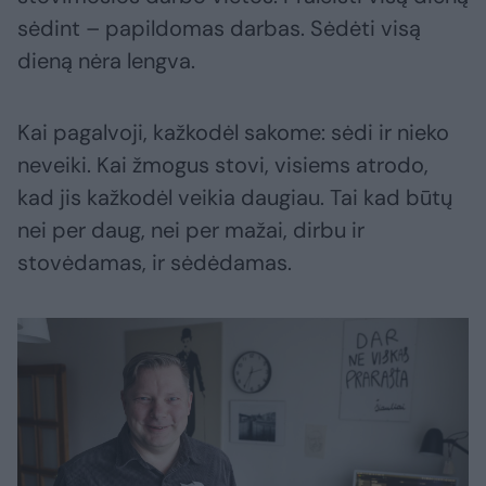
sėdint – papildomas darbas. Sėdėti visą
dieną nėra lengva.
Kai pagalvoji, kažkodėl sakome: sėdi ir nieko
neveiki. Kai žmogus stovi, visiems atrodo,
kad jis kažkodėl veikia daugiau. Tai kad būtų
nei per daug, nei per mažai, dirbu ir
stovėdamas, ir sėdėdamas.