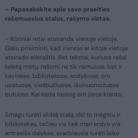
– Papasakokite apie savo praeities
rašomuosius stalus, rašymo vietas.
– Kūriniai retai atsiranda vienoje vietoje.
Galiu prisiminti, kad vienoje ar kitoje vietoje
atsirado eilėraštis. Bet tekstai, kuriuos rašai
keletą metų, rašomi ne tik namuose, bet ir
kavinėse, bibliotekose, sodybose, oro
uostuose, viešbučiuose, išsinuomotuose
butuose. Kai kada tiesiog ant jūros kranto.
Smagu turėti didelį stalą, dėl to mėgstu ir
bibliotekas, tačiau vis tiek man erdvė yra
antraeilis dalykas, svarbiausia turėti laiko