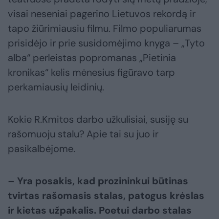
visai neseniai pagerino Lietuvos rekordą ir
tapo žiūrimiausiu filmu. Filmo populiarumas
prisidėjo ir prie susidomėjimo knyga – „Tyto
alba“ perleistas popromanas „Pietinia
kronikas“ kelis mėnesius figūravo tarp
perkamiausių leidinių.
Kokie R.Kmitos darbo užkulisiai, susiję su
rašomuoju stalu? Apie tai su juo ir
pasikalbėjome.
– Yra posakis, kad prozininkui būtinas
tvirtas rašomasis stalas, patogus krėslas
ir kietas užpakalis. Poetui darbo stalas