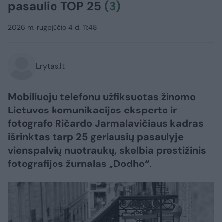
pasaulio TOP 25
(3)
2026 m. rugpjūčio 4 d. 11:48
Lrytas.lt
Mobiliuoju telefonu užfiksuotas žinomo
Lietuvos komunikacijos eksperto ir
fotografo Ričardo Jarmalavičiaus kadras
išrinktas tarp 25 geriausių pasaulyje
vienspalvių nuotraukų, skelbia prestižinis
fotografijos žurnalas „Dodho“.