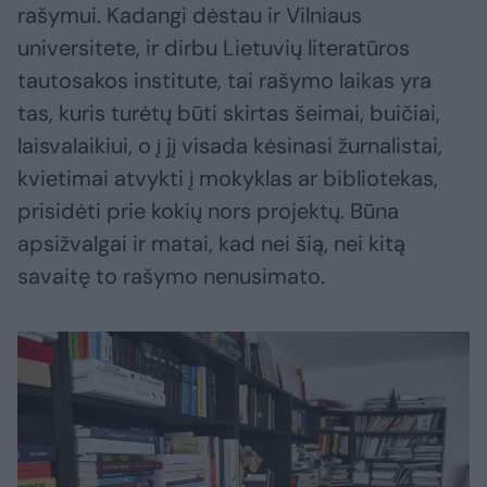
rašymui. Kadangi dėstau ir Vilniaus
universitete, ir dirbu Lietuvių literatūros
tautosakos institute, tai rašymo laikas yra
tas, kuris turėtų būti skirtas šeimai, buičiai,
laisvalaikiui, o į jį visada kėsinasi žurnalistai,
kvietimai atvykti į mokyklas ar bibliotekas,
prisidėti prie kokių nors projektų. Būna
apsižvalgai ir matai, kad nei šią, nei kitą
savaitę to rašymo nenusimato.