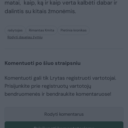
matai, kaip, ką ir kaip verta kalbėti dabar ir
dalintis su kitais žmonėmis.
rašytojas
Rimantas Kmita
Pietinia kronikas
Rodyti daugiau žymių
Komentuoti po šiuo straipsniu
Komentuoti gali tik Lrytas registruoti vartotojai.
Prisijunkite prie registruotų vartotojų
bendruomenės ir bendraukite komentaruose!
Rodyti komentarus