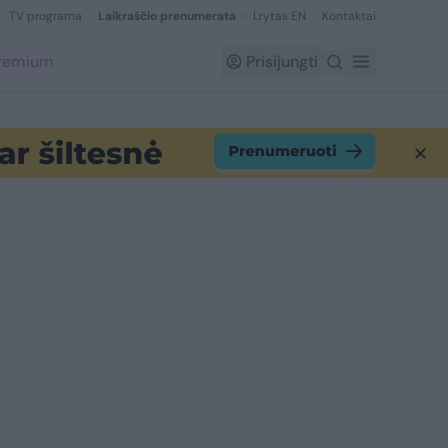
TV programa
Laikraščio prenumerata
Lrytas EN
Kontaktai
Premium
Prisijungti