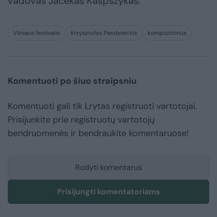
vadovas Jacekas Kaspszykas.
Vilniaus festivalis
Krzysztofas Pendereckis
kompozitorius
Komentuoti po šiuo straipsniu
Komentuoti gali tik Lrytas registruoti vartotojai.
Prisijunkite prie registruotų vartotojų
bendruomenės ir bendraukite komentaruose!
Rodyti komentarus
Prisijungti komentatoriams