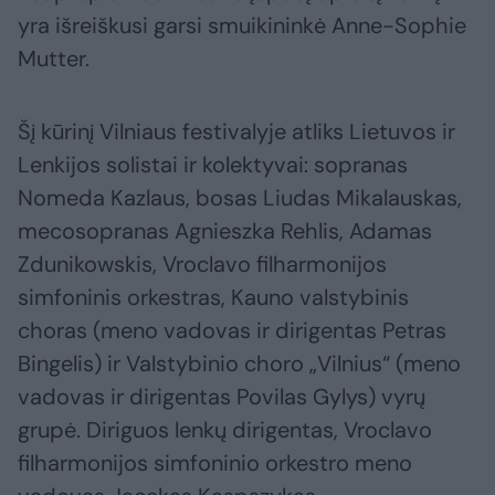
yra išreiškusi garsi smuikininkė Anne-Sophie
Mutter.
Šį kūrinį Vilniaus festivalyje atliks Lietuvos ir
Lenkijos solistai ir kolektyvai: sopranas
Nomeda Kazlaus, bosas Liudas Mikalauskas,
mecosopranas Agnieszka Rehlis, Adamas
Zdunikowskis, Vroclavo filharmonijos
simfoninis orkestras, Kauno valstybinis
choras (meno vadovas ir dirigentas Petras
Bingelis) ir Valstybinio choro „Vilnius“ (meno
vadovas ir dirigentas Povilas Gylys) vyrų
grupė. Diriguos lenkų dirigentas, Vroclavo
filharmonijos simfoninio orkestro meno