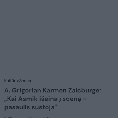
Kultūra
Scena
A. Grigorian Karmen Zalcburge:
„Kai Asmik išeina į sceną –
pasaulis sustoja"