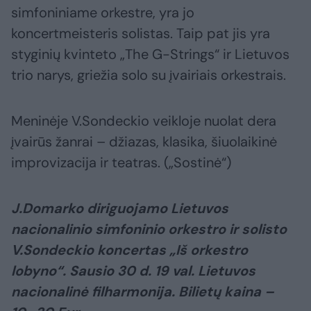
simfoniniame orkestre, yra jo
koncertmeisteris solistas. Taip pat jis yra
styginių kvinteto „The G-Strings“ ir Lietuvos
trio narys, griežia solo su įvairiais orkestrais.
Meninėje V.Sondeckio veikloje nuolat dera
įvairūs žanrai – džiazas, klasika, šiuolaikinė
improvizacija ir teatras. („Sostinė“)
J.Domarko diriguojamo Lietuvos
nacionalinio simfoninio orkestro ir solisto
V.Sondeckio koncertas „Iš orkestro
lobyno“. Sausio 30 d. 19 val. Lietuvos
nacionalinė filharmonija. Bilietų kaina –