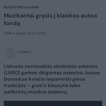
Kultūra
Meno pulsas
Muzikantai gręšis į klasikos aukso
fondą
2016 m. sausio 30 d. 02:00
Lrytas.lt
Lietuvos nacionalinio simfoninio orkestro
(LNSO) garbės dirigentas maestro Juozas
Domarkas kviečia nepamiršti geros
tradicijos – groti ir klausytis laiko
patikrintų muzikos šedevrų.