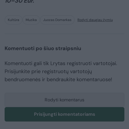
10–30 Eur.
Kultūra
Muzika
Juozas Domarkas
Rodyti daugiau žymių
Komentuoti po šiuo straipsniu
Komentuoti gali tik Lrytas registruoti vartotojai.
Prisijunkite prie registruotų vartotojų
bendruomenės ir bendraukite komentaruose!
Rodyti komentarus
Prisijungti komentatoriams