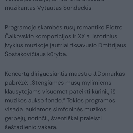
muzikantas Vytautas Sondeckis.
Programoje skambės rusų romantiko Piotro
Čaikovskio kompozicijos ir XX a. istorinius
įvykius muzikoje jautriai fiksavusio Dmitrijaus
Šostakovičiaus kūryba.
Koncertą diriguosiantis maestro J.Domarkas
pabrėžė: „Stengiamės mūsų mylimiems
klausytojams visuomet pateikti kūrinių iš
muzikos aukso fondo.“ Tokios programos
visada laukiamos simfoninės muzikos
gerbėjų, norinčių šventiškai praleisti
šeštadienio vakarą.