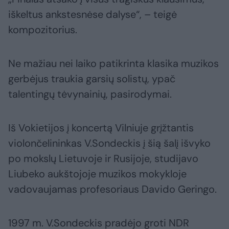
iškeltus ankstesnėse dalyse“, – teigė
kompozitorius.
Ne mažiau nei laiko patikrinta klasika muzikos
gerbėjus traukia garsių solistų, ypač
talentingų tėvynainių, pasirodymai.
Iš Vokietijos į koncertą Vilniuje grįžtantis
violončelininkas V.Sondeckis į šią šalį išvyko
po mokslų Lietuvoje ir Rusijoje, studijavo
Liubeko aukštojoje muzikos mokykloje
vadovaujamas profesoriaus Davido Geringo.
1997 m. V.Sondeckis pradėjo groti NDR