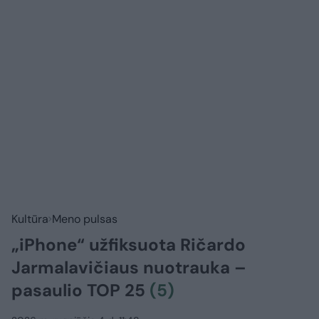
Kultūra
Meno pulsas
„iPhone“ užfiksuota Ričardo
Jarmalavičiaus nuotrauka –
pasaulio TOP 25
(5)