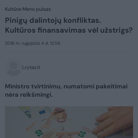
Kultūra
Meno pulsas
Pinigų dalintojų konfliktas.
Kultūros finansavimas vėl užstrigs?
2016 m. rugpjūčio 4 d. 12:56
Lrytas.lt
Ministro tvirtinimu, numatomi pakeitimai
nėra reikšmingi.