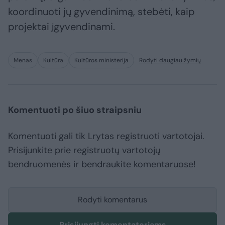
koordinuoti jų gyvendinimą, stebėti, kaip
projektai įgyvendinami.
Menas
Kultūra
Kultūros ministerija
Rodyti daugiau žymių
Komentuoti po šiuo straipsniu
Komentuoti gali tik Lrytas registruoti vartotojai.
Prisijunkite prie registruotų vartotojų
bendruomenės ir bendraukite komentaruose!
Rodyti komentarus
Prisijungti komentatoriams