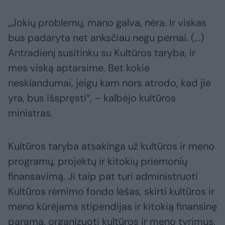
„Jokių problemų, mano galva, nėra. Ir viskas
bus padaryta net anksčiau negu pernai. (...)
Antradienį susitinku su Kultūros taryba, ir
mes viską aptarsime. Bet kokie
nesklandumai, jeigu kam nors atrodo, kad jie
yra, bus išspręsti“, – kalbėjo kultūros
ministras.
Kultūros taryba atsakinga už kultūros ir meno
programų, projektų ir kitokių priemonių
finansavimą. Ji taip pat turi administruoti
Kultūros rėmimo fondo lėšas, skirti kultūros ir
meno kūrėjams stipendijas ir kitokią finansinę
paramą, organizuoti kultūros ir meno tyrimus,