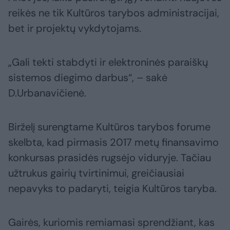
reikės ne tik Kultūros tarybos administracijai,
bet ir projektų vykdytojams.
„Gali tekti stabdyti ir elektroninės paraiškų
sistemos diegimo darbus“, – sakė
D.Urbanavičienė.
Birželį surengtame Kultūros tarybos forume
skelbta, kad pirmasis 2017 metų finansavimo
konkursas prasidės rugsėjo viduryje. Tačiau
užtrukus gairių tvirtinimui, greičiausiai
nepavyks to padaryti, teigia Kultūros taryba.
Gairės, kuriomis remiamasi sprendžiant, kas