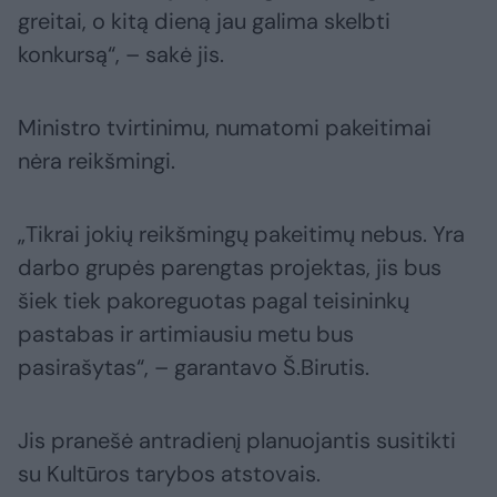
greitai, o kitą dieną jau galima skelbti
konkursą“, – sakė jis.
Ministro tvirtinimu, numatomi pakeitimai
nėra reikšmingi.
„Tikrai jokių reikšmingų pakeitimų nebus. Yra
darbo grupės parengtas projektas, jis bus
šiek tiek pakoreguotas pagal teisininkų
pastabas ir artimiausiu metu bus
pasirašytas“, – garantavo Š.Birutis.
Jis pranešė antradienį planuojantis susitikti
su Kultūros tarybos atstovais.