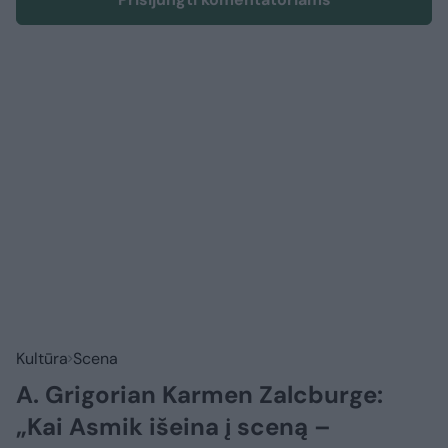
Kultūra
Scena
A. Grigorian Karmen Zalcburge:
„Kai Asmik išeina į sceną –