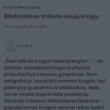
Kultūra
Meno pulsas
Bibliotekose trūksta naujų knygų
2017 m. vasario 21 d. 09:53
Lrytas.lt
„Šiais laikais knygos labai brangios“, – vis
dažniau skundžiasi knygų skaitymui
prijaučiantys Lietuvos gyventojai. Nors
neišgalintys nusipirkti norimos knygos turi
galimybę ją skolintis iš bibliotekos, deja,
tai ne visada išsprendžia problemą.
Situacija Lietuvos bibliotekose liūdnoka –
populiaresnės knygos neretai reikia laukti