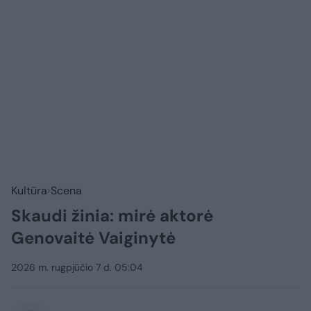
Kultūra
Scena
Skaudi žinia: mirė aktorė
Genovaitė Vaiginytė
2026 m. rugpjūčio 7 d. 05:04