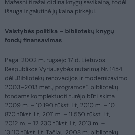
Mažesni tiražai didina knygų savikainą, todėl
išauga ir galutinė jų kaina pirkėjui.
Valstybės politika – bibliotekų knygų
fondų finansavimas
Pagal 2002 m. rugsėjo 17 d. Lietuvos
Respublikos Vyriausybės nutarimą Nr. 1454
dėl „Bibliotekų renovacijos ir modernizavimo
2003–2013 metų programos“, bibliotekų
fondams komplektuoti turėjo būti skirta
2009 m. – 10 190 tūkst. Lt, 2010 m. – 10
870 tūkst. Lt, 2011 m. – 11 550 tūkst. Lt,
2012 m. – 12 230 tūkst. Lt, 2013 m. –
13 110 tūkst. Lt. Tačiau 2008 m. bibliotekų