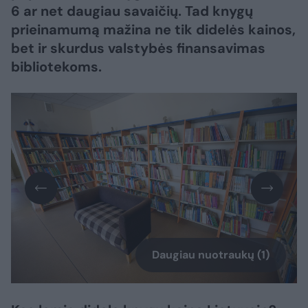
6 ar net daugiau savaičių. Tad knygų
prieinamumą mažina ne tik didelės kainos,
bet ir skurdus valstybės finansavimas
bibliotekoms.
Daugiau nuotraukų (1)