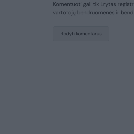
Komentuoti gali tik Lrytas registru
vartotojų bendruomenės ir bend
Rodyti komentarus