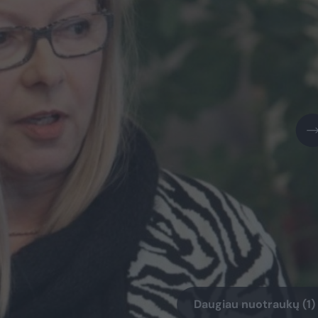
Daugiau nuotraukų (1)