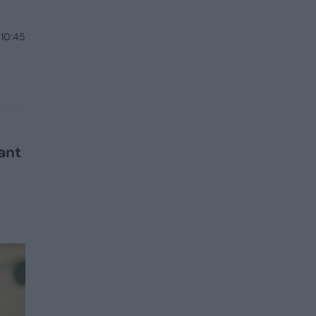
 10:45
ant