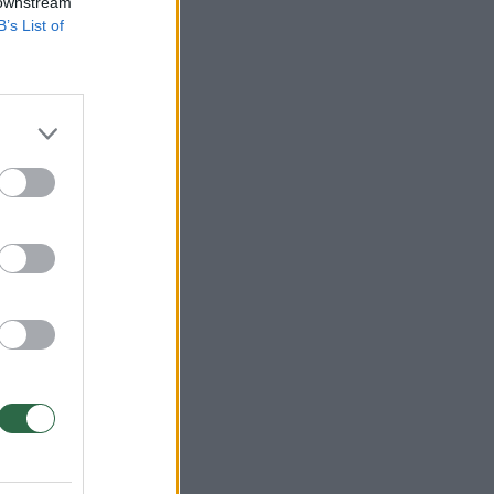
 downstream
B’s List of