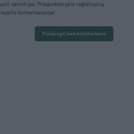
oti vartotojai. Prisijunkite prie registruotų
raukite komentaruose!
Prisijungti komentatoriams